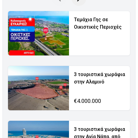
Τεμάχια Γης σε
Οικιστικές Περιοχές
3 τουριστικά χωράφια
στην Αλαμινό
€4.000.000
3 τουριστικά χωράφια
στην Αγία Νάπα, από