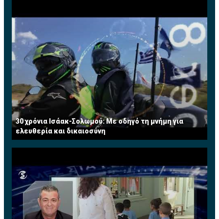
30 χρόνια Ισάακ-Σολωμού: Με οδηγό τη μνήμη για
ελευθερία και δικαιοσύνη