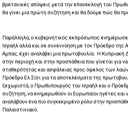
βρετανικές απόψεις μετά την επανεκλογή του Πρωθυ
θα γίνει μια πρώτη συζήτηση και θα δούμε πώς θα πρ
Παράλληλα, ο κυβερνητικός εκπρόσωπος ενημέρωσε ό
Ισραήλ αλλά και σε συνεννόηση με τον Πρόεδρο της Α
Αμπας, έχει αναλάβει μια πρωτοβουλία. Η Κυπριακή Δ
στην περιοχή και στην προσπάθεια που γίνεται για 
σταθερότητας και ασφάλειας προς όφελος των λαών
Πρόεδρο Ελ Σίσι για τα αποτελέσματα της πρωτοβου
ξεχωριστά, ο Πρωθυπουργός του Ισραήλ και ο Πρόεδρ
συζήτηση, να ενημερωθούν οι Ευρωπαίοι ηγέτες και ν
αναλάβουν ένα πιο συγκεκριμένο ρόλο στην προσπάθ
Παλαιστινιακό.