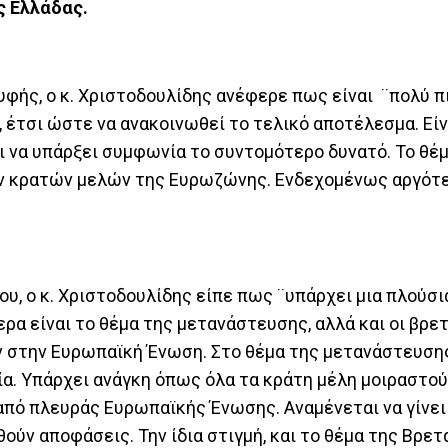
ς Ελλάδας.
υφής, ο κ. Χριστοδουλίδης ανέφερε πως είναι ¨πολύ π
, έτσι ώστε να ανακοινωθεί το τελικό αποτέλεσμα. Εί
ίναι να υπάρξει συμφωνία το συντομότερο δυνατό. Το θέ
ν κρατών μελών της Ευρωζώνης. Ενδεχομένως αργότ
υ, ο κ. Χριστοδουλίδης είπε πως ¨υπάρχει μια πλούσι
ερα είναι το θέμα της μετανάστευσης, αλλά και οι βρε
υν στην Ευρωπαϊκή Ένωση. Στο θέμα της μετανάστευση
αλία. Υπάρχει ανάγκη όπως όλα τα κράτη μέλη μοιραστο
 από πλευράς Ευρωπαϊκής Ένωσης. Αναμένεται να γίνει
ν αποφάσεις. Την ίδια στιγμή, και το θέμα της Βρετα