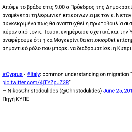
Απόψε το βράδυ στις 9.00 ο Πρόεδρος της Δημοκρατία
αναμένεται τηλεφωνική επικοινωνία με τον κ. Νετα
συγκεκριμένα πως θα αναπτυχθεί η πρωτοβουλία αυτ
πέραν από τον κ. Τουσκ, ενημέρωσε σχετικά και την 
αναφέρουμε ότι η κα Μογκερίνι θα επισκεφθεί επίση
σημαντικό ρόλο που μπορεί να διαδραματίσει η Κυπρ
#Cyprus
-
#Italy
: common understanding on migration 
pic.twitter.com/4jTYZpJZ3B
”
— NikosChristodoulides (@Christodulides)
June 25, 20
Πηγή ΚΥΠΕ