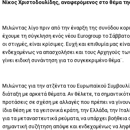
Νίκος Χριστοδουλίδης, αναφερόμενος στο θέμα τη
Μιλώντας λίγο πριν από την έναρξη της συνόδου κορ
έχουμε τη σύγκληση ενός νέου Eurogroup το Σάββατο
οι στιγμές, είναι κρίσιμες. Ευχή και επιθυμία μας ε
ενδεχομένως να απασχολήσει και τους Αρχηγούς τω
γίνει ειδική συνάντηση για το συγκεκριμένο θέμα¨.
Μιλώντας για την ατζέντα του Ευρωπαϊκού Συμβουλίο
διάταξη με αρκετά θέματα. Αν θέλετε, τα σημαντικότ
προτάσεις σε σχέση με αλλαγές που πρέπει να γίνο
ίδια θέση με τα γειτονικά κράτη, την Ελλάδα, την Ιτ
για τα μεταναστευτικά ρεύματα, να υπάρχει βοήθεια
σημαντική συζήτηση απόψε και ενδεχομένως να ληφθού