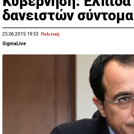
Κυβέρνηση: Ελπίδα
δανειστών σύντομα
25.06.2015 19:53
Πολιτική
SigmaLive