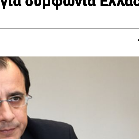
 για συμφωνία Ελλά