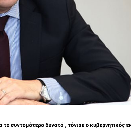
ία το συντομότερο δυνατό", τόνισε ο κυβερνητικός 