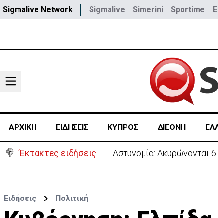
Sigmalive Network
Sigmalive
Simerini
Sportime
E
ΑΡΧΙΚΗ
ΕΙΔΗΣΕΙΣ
ΚΥΠΡΟΣ
ΔΙΕΘΝΗ
ΕΛ
Έκτακτες ειδήσεις
Πίσω στο ΗΒ για την κηδεί
Ειδήσεις
Πολιτική