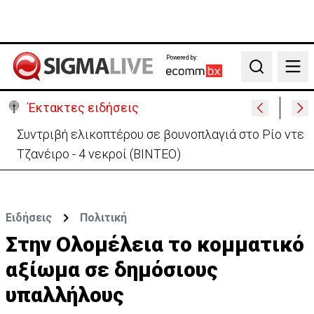
Powered by:
Search
Έκτακτες ειδήσεις
Στις φλόγες όχημα δίπλα σε χωράφι στη Λάρνακα -
Πρόλαβαν τα χειρότερα
Ειδήσεις
Πολιτική
Στην Ολομέλεια το κομματικό
αξίωμα σε δημόσιους
υπαλλήλους