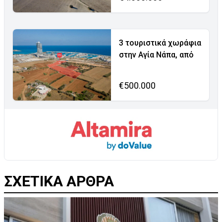
3 τουριστικά χωράφια
στην Αγία Νάπα, από
€500.000
ΣΧΕΤΙΚΑ ΑΡΘΡΑ