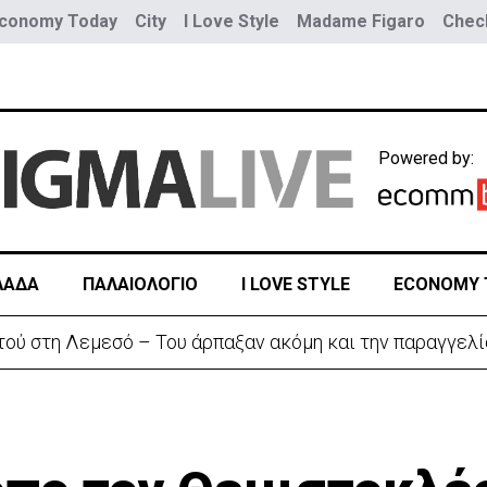
conomy Today
City
I Love Style
Madame Figaro
Check
Powered by:
ΛΑΔΑ
ΠΑΛΑΙΟΛΟΓΙΟ
I LOVE STYLE
ECONOMY 
τού στη Λεμεσό – Του άρπαξαν ακόμη και την παραγγελί