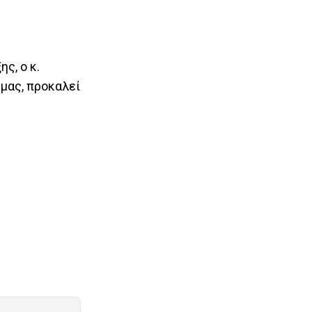
ς, ο κ.
μας, προκαλεί