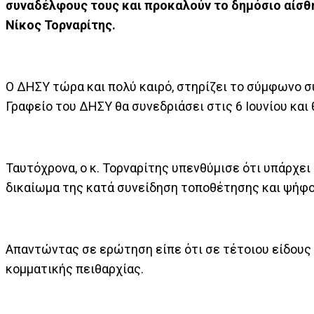
συναδέλφους τους και προκαλούν το δημόσιο αίσ
Νίκος Τορναρίτης.
Ο ΔΗΣΥ τώρα και πολύ καιρό, στηρίζει το σύμφωνο σ
Γραφείο του ΔΗΣΥ θα συνεδριάσει στις 6 Ιουνίου κα
Ταυτόχρονα, ο κ. Τορναρίτης υπενθύμισε ότι υπάρχει
δικαίωμα της κατά συνείδηση τοποθέτησης και ψήφο
Απαντώντας σε ερώτηση είπε ότι σε τέτοιου είδους
κομματικής πειθαρχίας.