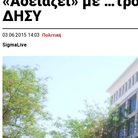
«Αδειάζει» με …τρ
ΔΗΣΥ
03.06.2015 14:03
Πολιτική
SigmaLive