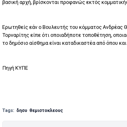
βασική αρχή, βρίσκονται προφανώς εκτός κομματική
Ερωτηθείς εάν ο Βουλευτής του κόμματος Ανδρέας Θε
Τορναρίτης είπε ότι οποιαδήποτε τοποθέτηση, οποια
το δημόσιο αίσθημα είναι καταδικαστέα από όπου και
Πηγή ΚΥΠΕ
Tags:
δησυ
θεμιστοκλεους