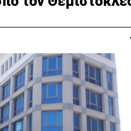
όπο τον Θεμιστοκλέ