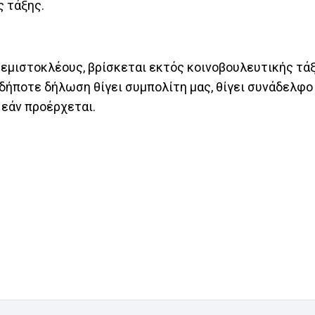
ς τάξης.
μιστοκλέους, βρίσκεται εκτός κοινοβουλευτικής τάξη
δήποτε δήλωση θίγει συμπολίτη μας, θίγει συνάδελφο 
 εάν προέρχεται.