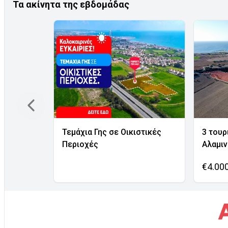
Τα ακίνητα της εβδομάδας
Τεμάχια Γης σε Οικιστικές
3 τουρ
Περιοχές
Αλαμι
€4.00