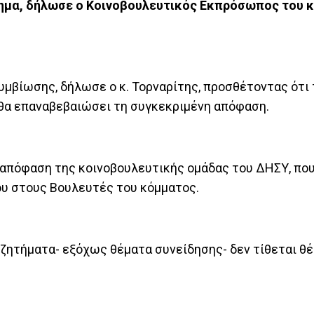
θημα, δήλωσε ο Κοινοβουλευτικός Εκπρόσωπος του 
υμβίωσης, δήλωσε ο κ. Τορναρίτης, προσθέτοντας ότι 
ι θα επαναβεβαιώσει τη συγκεκριμένη απόφαση.
 απόφαση της κοινοβουλευτικής ομάδας του ΔΗΣΥ, που
υ στους Βουλευτές του κόμματος.
 ζητήματα- εξόχως θέματα συνείδησης- δεν τίθεται θ