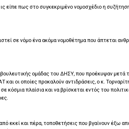
εις είπε πως στο συγκεκριμένο νομοσχέδιο η συζήτησ
ιστεί σε νόμο ένα ακόμα νομοθέτημα που άπτεται αν
οβουλευτικής ομάδας του ΔΗΣΥ, που προέκυψαν μετά 
 και οι οποίες προκαλούν αντιδράσεις, ο κ. Τορναρίτ
 σε κόσμια πλαίσια και να βρίσκεται εντός του πολιτι
ρες.
από εκεί και πέρα, τοποθετήσεις που βγαίνουν έξω απ