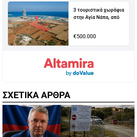
3 τουριστικά χωράφια
στην Αγία Νάπα, από
€500.000
ΣΧΕΤΙΚΑ ΑΡΘΡΑ