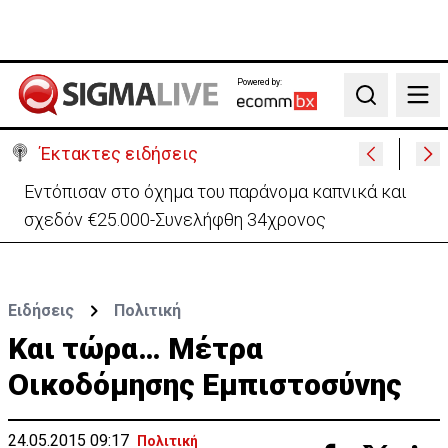
Powered by:
Search
Έκτακτες ειδήσεις
Κατάρρευση τμήματος του μεγαλύτερου
χρυσωρυχείου της Αιγύπτου – Νεκρός εργάτης
Ειδήσεις
Πολιτική
Και τώρα… Μέτρα
Οικοδόμησης Εμπιστοσύνης
24.05.2015 09:17
Πολιτική