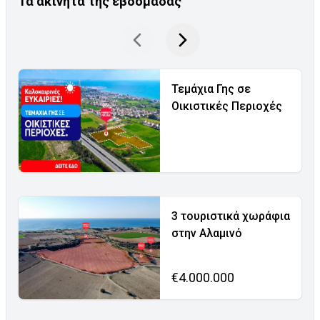
Τα ακίνητα της εβδομάδας
Τεμάχια Γης σε
Οικιστικές Περιοχές
3 τουριστικά χωράφια
στην Αλαμινό
€4.000.000