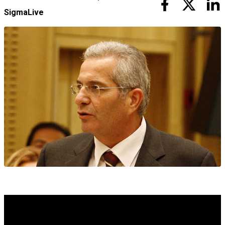
SigmaLive