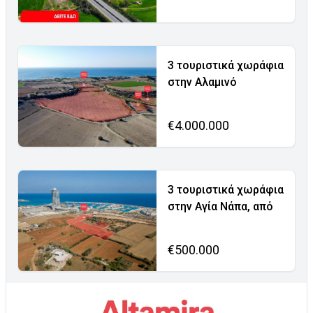
3 τουριστικά χωράφια
στην Αλαμινό
€4.000.000
3 τουριστικά χωράφια
στην Αγία Νάπα, από
€500.000