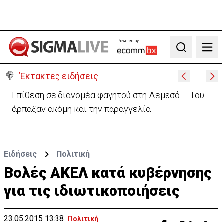
Powered by:
Search
Έκτακτες ειδήσεις
Ο στρατηγός του Τραμπ «αναζητά διέξοδο» από τον
πόλεμο με το Ιράν
Ειδήσεις
Πολιτική
Βολές ΑΚΕΛ κατά κυβέρνησης
για τις ιδιωτικοποιήσεις
23.05.2015 13:38
Πολιτική