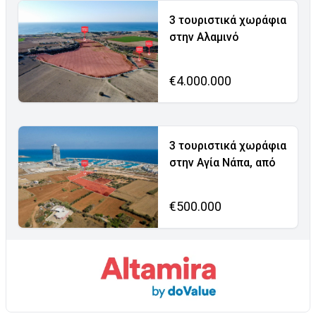
3 τουριστικά χωράφια
στην Αλαμινό
€4.000.000
3 τουριστικά χωράφια
στην Αγία Νάπα, από
€500.000