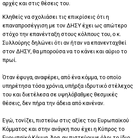
αρχές και στις θέσεις του.
Κληθείς να σχολιάσει τις επικρίσεις ότι η
επαναπροσέγγιση με τον ΔΗΣΥ έχει ως απώτερο
στόχο την επανένταξη στους κόλπους του, ο κ.
Συλλούρης δηλώνει ότι αν ήταν να επανενταχθεί
στον ΔΗΣΥ, θα μπορούσα να το κάνει και αύριο το
πρωί.
Όταν έφυγα, αναφέρει, από ένα κόμμα, το οποίο
υπηρέτησα τόσα χρόνια, υπήρξα ιδρυτικό στέλεχος
του και διετέλεσα σε υψηλόβαθμες θεσμικές
θέσεις, δεν πήρα την άδεια από κανέναν.
Εγώ, τονίζει, πιστεύω στις αξίες του Ευρωπαϊκού
Κόμματος και στην ανάγκη που έχει η Κύπρος το
Ευρωπαϊκό Κόμμα. Άρα, αν πιστεύουμε όλοι το ίδιο,