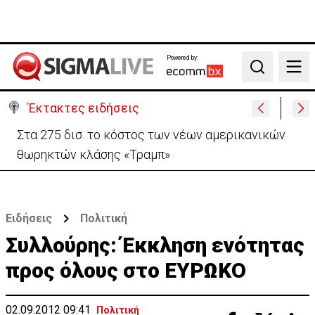
Powered by:
Search
Έκτακτες ειδήσεις
Σήμερα η τελετή διαβεβαίωσης των νέων μελών
του Υπουργικού
Ειδήσεις
Πολιτική
Συλλούρης: Έκκληση ενότητας
προς όλους στο ΕΥΡΩΚΟ
02.09.2012 09:41
Πολιτική