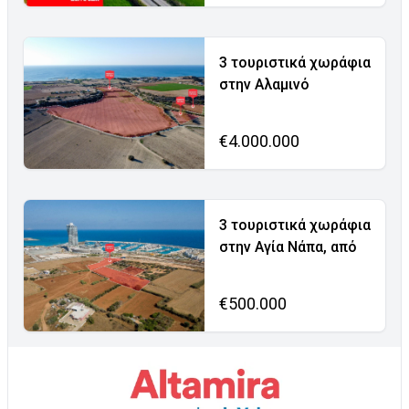
3 τουριστικά χωράφια
στην Αλαμινό
€4.000.000
3 τουριστικά χωράφια
στην Αγία Νάπα, από
€500.000