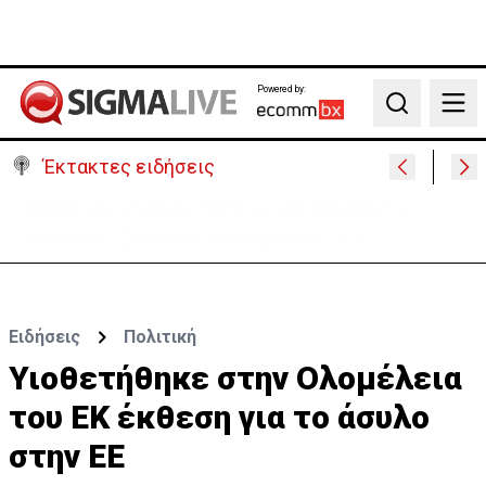
Powered by:
Search
Έκτακτες ειδήσεις
Μεγάλο πακέτο όπλων από Τουρκία προς Ουκρανία
-Κίνηση με μήνυμα προς Μόσχα;
Ειδήσεις
Πολιτική
Υιοθετήθηκε στην Ολομέλεια
του ΕΚ έκθεση για το άσυλο
στην ΕΕ