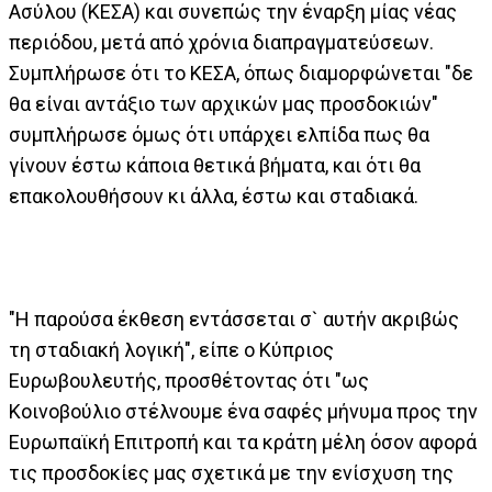
Ασύλου (ΚΕΣΑ) και συνεπώς την έναρξη μίας νέας
περιόδου, μετά από χρόνια διαπραγματεύσεων.
Συμπλήρωσε ότι το ΚΕΣΑ, όπως διαμορφώνεται "δε
θα είναι αντάξιο των αρχικών μας προσδοκιών"
συμπλήρωσε όμως ότι υπάρχει ελπίδα πως θα
γίνουν έστω κάποια θετικά βήματα, και ότι θα
επακολουθήσουν κι άλλα, έστω και σταδιακά.
"Η παρούσα έκθεση εντάσσεται σ` αυτήν ακριβώς
τη σταδιακή λογική", είπε ο Κύπριος
Ευρωβουλευτής, προσθέτοντας ότι "ως
Κοινοβούλιο στέλνουμε ένα σαφές μήνυμα προς την
Ευρωπαϊκή Επιτροπή και τα κράτη μέλη όσον αφορά
τις προσδοκίες μας σχετικά με την ενίσχυση της