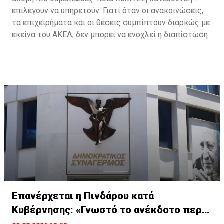
επιλέγουν να υπηρετούν. Γιατί όταν οι ανακοινώσεις,
τα επιχειρήματα και οι θέσεις συμπίπτουν διαρκώς με
εκείνα του ΑΚΕΛ, δεν μπορεί να ενοχλεί η διαπίστωση
της ταύτισης. Μπορεί να ενοχλεί μόνο η ίδια η ταύτιση.
Επανέρχεται η Πινδάρου κατά
Κυβέρνησης: «Γνωστό το ανέκδοτο περι
ΔΗΣΑΚΕΛ»