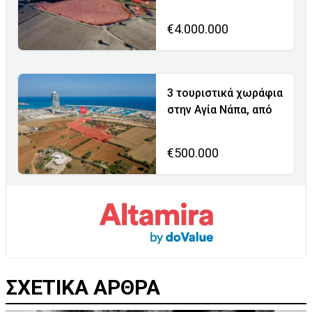
€4.000.000
3 τουριστικά χωράφια
στην Αγία Νάπα, από
€500.000
ΣΧΕΤΙΚΑ ΑΡΘΡΑ