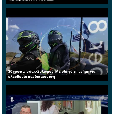
30 χρόνια Ισάακ-Σολωμού: Με οδηγό τη μνήμη για
ελευθερία και δικαιοσύνη