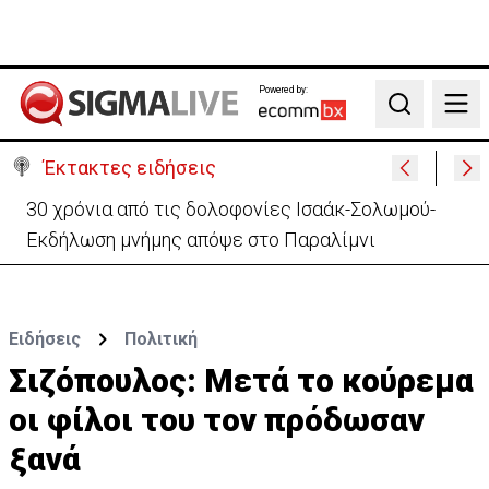
Powered by:
Search
Έκτακτες ειδήσεις
Συνεχίζονται τα 40αρια-Πότε τίθεται σε ισχύ η
κίτρινη προειδοποίηση
Ειδήσεις
Πολιτική
Σιζόπουλος: Μετά το κούρεμα
οι φίλοι του τον πρόδωσαν
ξανά