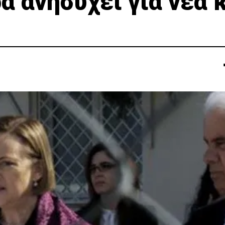
ά ανησυχεί για νέα 