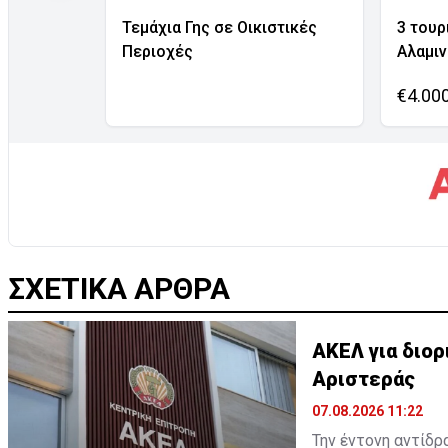
Τεμάχια Γης σε Οικιστικές
3 τουρ
Περιοχές
Αλαμι
€4.00
ΣΧΕΤΙΚΑ ΑΡΘΡΑ
ΑΚΕΛ για διο
Αριστεράς
07.08.2026 11:22
Την έντονη αντίδρ