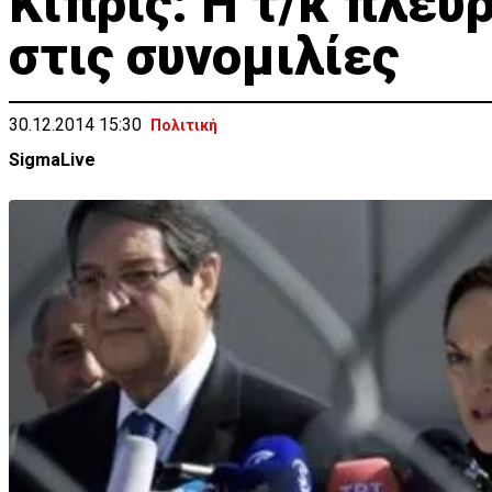
Κίπρις: Η τ/κ πλευρ
στις συνομιλίες
30.12.2014 15:30
Πολιτική
SigmaLive