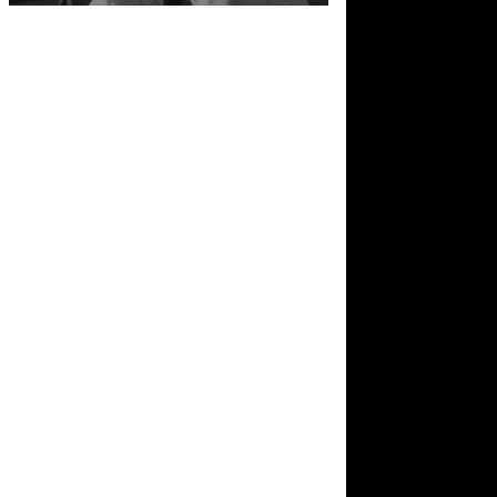
αρχειακό υλικό το
βομβαρδισμούς.