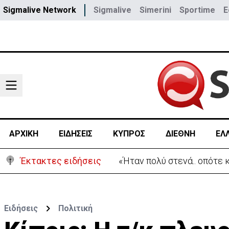
Sigmalive Network
Sigmalive
Simerini
Sportime
E
ΑΡΧΙΚΗ
ΕΙΔΗΣΕΙΣ
ΚΥΠΡΟΣ
ΔΙΕΘΝΗ
ΕΛ
Έκτακτες ειδήσεις
Αεροδρόμιο Λάρνακας:Όλες
Ειδήσεις
Πολιτική