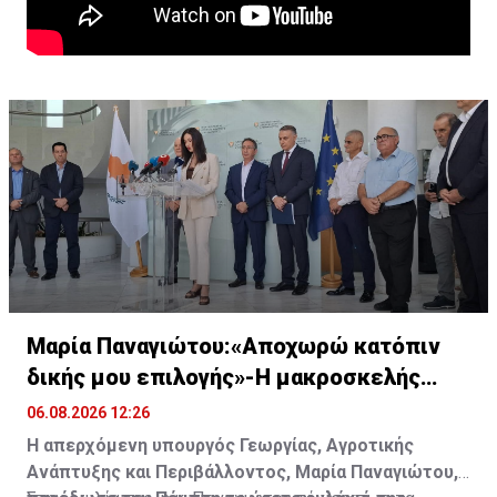
Μαρία Παναγιώτου:«Αποχωρώ κατόπιν
δικής μου επιλογής»-Η μακροσκελής
ομιλία της
06.08.2026 12:26
Η απερχόμενη υπουργός Γεωργίας, Αγροτικής
Ανάπτυξης και Περιβάλλοντος, Μαρία Παναγιώτου,