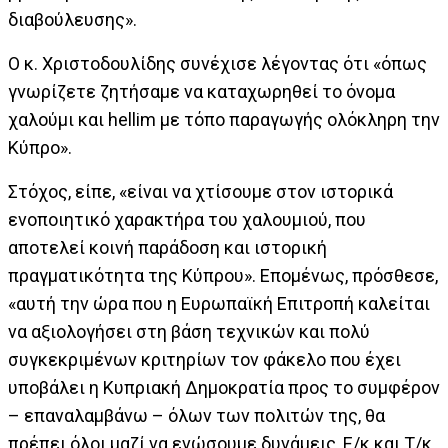
διαβούλευσης».
Ο κ. Χριστοδουλίδης συνέχισε λέγοντας ότι «όπως
γνωρίζετε ζητήσαμε να καταχωρηθεί το όνομα
χαλούμι και hellim με τόπο παραγωγής ολόκληρη την
Κύπρο».
Στόχος, είπε, «είναι να χτίσουμε στον ιστορικά
ενοποιητικό χαρακτήρα του χαλουμιού, που
αποτελεί κοινή παράδοση και ιστορική
πραγματικότητα της Κύπρου». Επομένως, πρόσθεσε,
«αυτή την ώρα που η Ευρωπαϊκή Επιτροπή καλείται
να αξιολογήσει στη βάση τεχνικών και πολύ
συγκεκριμένων κριτηρίων τον φάκελο που έχει
υποβάλει η Κυπριακή Δημοκρατία προς το συμφέρον
– επαναλαμβάνω – όλων των πολιτών της, θα
πρέπει όλοι μαζί να ενώσουμε δυνάμεις, Ε/κ και Τ/κ,