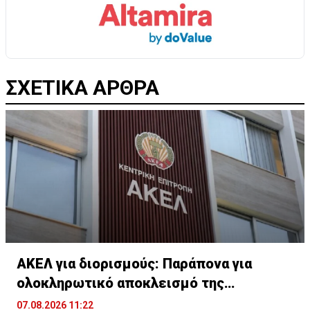
ΣΧΕΤΙΚΑ ΑΡΘΡΑ
ΑΚΕΛ για διορισμούς: Παράπονα για
ολοκληρωτικό αποκλεισμό της
Αριστεράς
07.08.2026 11:22