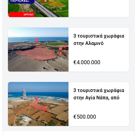
3 τουριστικά χωράφια
στην Αλαμινό
€4.000.000
3 τουριστικά χωράφια
στην Αγία Νάπα, από
€500.000