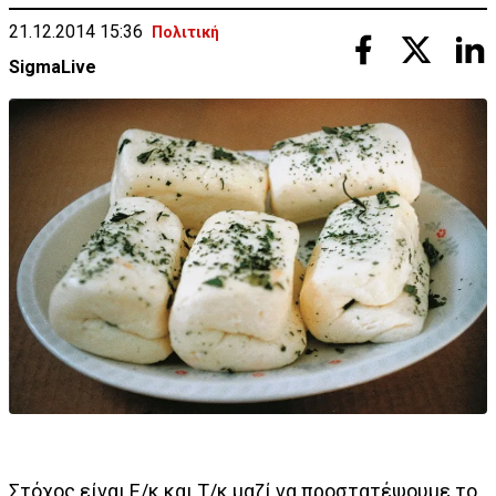
21.12.2014 15:36
Πολιτική
SigmaLive
Στόχος είναι Ε/κ και Τ/κ μαζί να προστατέψουμε το