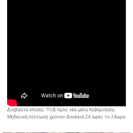
Διαβάστε επίσης:
ΠτΔ προς νέα μέλη Κυβέρνησης:
Μηδενική πίστωση χρόνου-Δουλειά 24 ώρες το 24ωρο