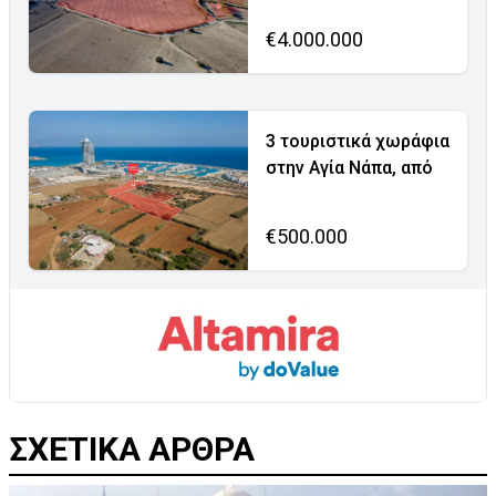
€4.000.000
3 τουριστικά χωράφια
στην Αγία Νάπα, από
€500.000
ΣΧΕΤΙΚΑ ΑΡΘΡΑ