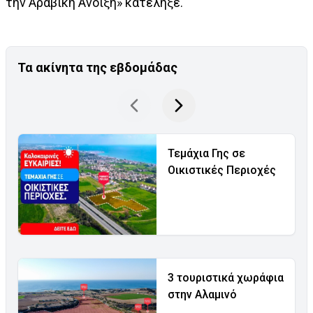
την Αραβική Άνοιξη» κατέληξε.
Τα ακίνητα της εβδομάδας
Τεμάχια Γης σε
Οικιστικές Περιοχές
3 τουριστικά χωράφια
στην Αλαμινό