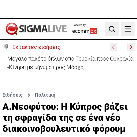
Powered by:
Search
Έκτακτες ειδήσεις
Μεγάλο πακέτο όπλων από Τουρκία προς Ουκρανία
-Κίνηση με μήνυμα προς Μόσχα;
Ειδήσεις
Πολιτική
Α.Νεοφύτου: Η Κύπρος βάζει
τη σφραγίδα της σε ένα νέο
διακοινοβουλευτικό φόρουμ