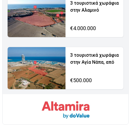
3 τουριστικά χωράφια
στην Αλαμινό
€4.000.000
3 τουριστικά χωράφια
στην Αγία Νάπα, από
€500.000