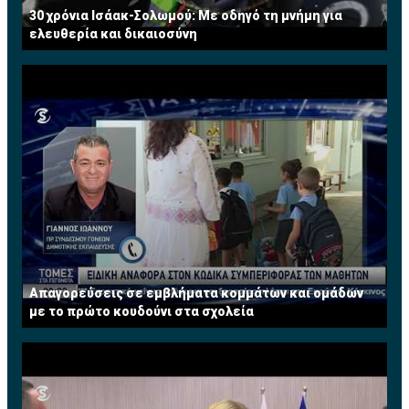
30 χρόνια Ισάακ-Σολωμού: Με οδηγό τη μνήμη για
ελευθερία και δικαιοσύνη
Απαγορεύσεις σε εμβλήματα κομμάτων και ομάδων
με το πρώτο κουδούνι στα σχολεία