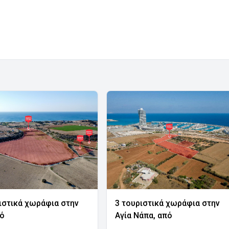
ιστικά χωράφια στην
3 τουριστικά χωράφια στην
νό
Αγία Νάπα, από