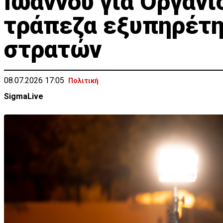
Ιωάννου για Οργανι
τράπεζα εξυπηρέτ
στρατών
08.07.2026 17:05
Πολιτική
SigmaLive