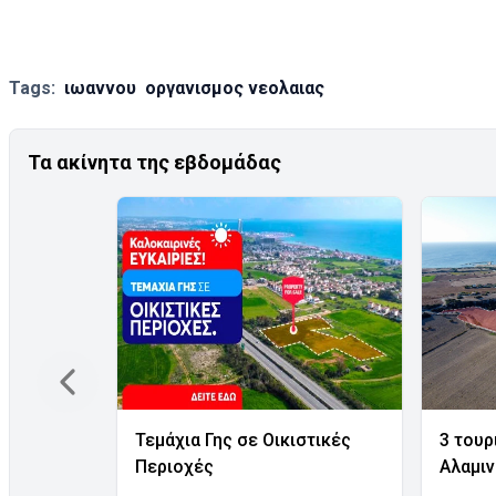
Tags:
ιωαννου
οργανισμος νεολαιας
Τα ακίνητα της εβδομάδας
Τεμάχια Γης σε Οικιστικές
3 τουρ
Περιοχές
Αλαμι