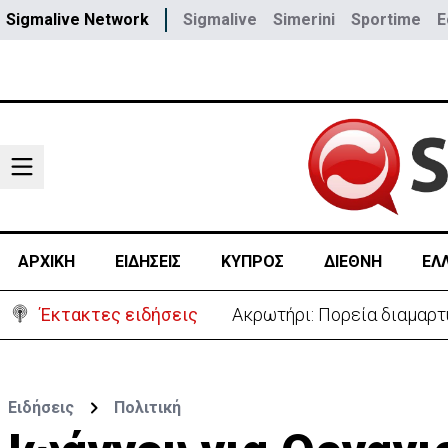
Sigmalive Network
Sigmalive
Simerini
Sportime
E
ΑΡΧΙΚΗ
ΕΙΔΗΣΕΙΣ
ΚΥΠΡΟΣ
ΔΙΕΘΝΗ
ΕΛ
Έκτακτες ειδήσεις
«Πόλεμος» Σάντσεθ-Μελόνι
Ειδήσεις
Πολιτική