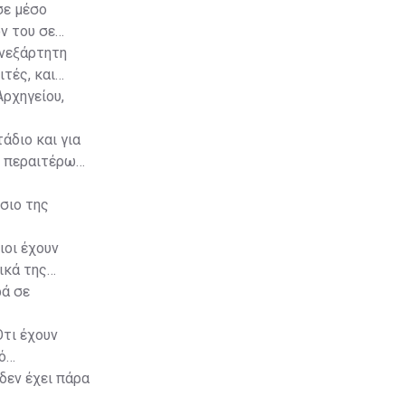
σε μέσο
ν του σε
ανεξάρτητη
ιτές, και
Αρχηγείου,
άδιο και για
ν περαιτέρω
σιο της
ιοι έχουν
ικά της
ρά σε
Ότι έχουν
ό
δεν έχει πάρα