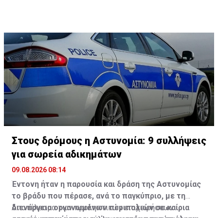
Στους δρόμους η Αστυνομία: 9 συλλήψεις
για σωρεία αδικημάτων
09.08.2026 08:14
Έντονη ήταν η παρουσία και δράση της Αστυνομίας
το βράδυ που πέρασε, ανά το παγκύπριο, με τη
διενέργεια οργανωμένων περιπολιών σε καίρια
Αποτέλεσμα των προληπτικών επιχειρήσεων