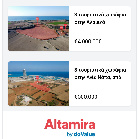
3 τουριστικά χωράφια
στην Αλαμινό
€4.000.000
3 τουριστικά χωράφια
στην Αγία Νάπα, από
€500.000