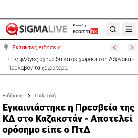
Powered by:
Search
Έκτακτες ειδήσεις
Στις φλόγες όχημα δίπλα σε χωράφι στη Λάρνακα -
Πρόλαβαν τα χειρότερα
Ειδήσεις
Πολιτική
Εγκαινιάστηκε η Πρεσβεία της
ΚΔ στο Καζακστάν - Αποτελεί
ορόσημο είπε ο ΠτΔ