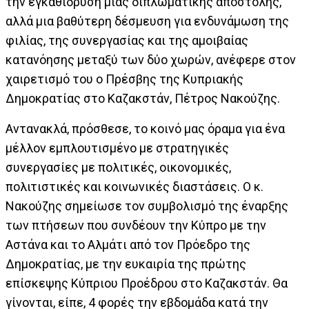
την εγκαθίδρυση μιας διπλωματικής αποστολής,
αλλά μια βαθύτερη δέσμευση για ενδυνάμωση της
φιλίας, της συνεργασίας και της αμοιβαίας
κατανόησης μεταξύ των δύο χωρών, ανέφερε στον
χαιρετισμό του ο Πρέσβης της Κυπριακής
Δημοκρατίας στο Καζακστάν, Πέτρος Νακούζης.
Αντανακλά, πρόσθεσε, το κοινό μας όραμα για ένα
μέλλον εμπλουτισμένο με στρατηγικές
συνεργασίες με πολιτικές, οικονομικές,
πολιτιστικές και κοινωνικές διαστάσεις. Ο κ.
Νακούζης σημείωσε τον συμβολισμό της έναρξης
των πτήσεων που συνδέουν την Κύπρο με την
Αστάνα και το Αλμάτι από τον Πρόεδρο της
Δημοκρατίας, με την ευκαιρία της πρώτης
επίσκεψης Κύπριου Προέδρου στο Καζακστάν. Θα
γίνονται, είπε, 4 φορές την εβδομάδα κατά την