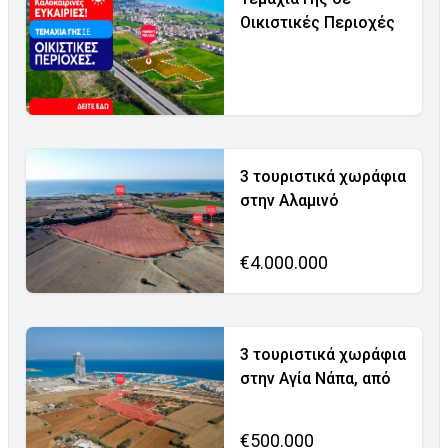
Οικιστικές Περιοχές
3 τουριστικά χωράφια
στην Αλαμινό
€4.000.000
3 τουριστικά χωράφια
στην Αγία Νάπα, από
€500.000