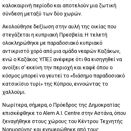
καλοκαιρινή περίοδο και αποτελούν μια ζωτική
σύνδεση μεταξύ των δύο χωρών.
Ακολούθησε δεξίωση στην αυλή της οικίας που
στεγάζεται η κυπριακή Πρεσβεία. Η τελετή
ολοκληρώθηκε με παραδοσιακό κυπριακό
αντικριστό χορό από μια ομάδα νεαρών Καζάκων,
ενώ ο Καζάκος ΥΠΕΞ ανέφερε ότι θα εισηγηθεί να
ανοίξει σ’ εκείνη την περιοχή και καφέ όπου ο
κόσμος μπορεί να γευτεί το «διάσημο παραδοσιακό
κατσικίσιο τυρί» της Κύπρου, εννοώντας το
χαλλούμι.
Νωρίτερα, σήμερα, ο Πρόεδρος της Δημοκρατίας
επισκέφθηκε το Alem A.I. Centre στην Αστάνα, όπου
ξεναγήθηκε στους χώρους του Κέντρου Τεχνητής
Νοημοσύνης και ενημερώθηκε από τους