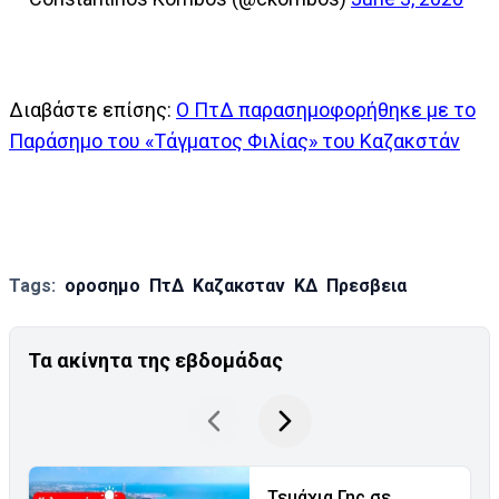
Διαβάστε επίσης:
Ο ΠτΔ παρασημοφορήθηκε με το
Παράσημο του «Τάγματος Φιλίας» του Καζακστάν
Tags:
οροσημο
ΠτΔ
Καζακσταν
ΚΔ
Πρεσβεια
Τα ακίνητα της εβδομάδας
Τεμάχια Γης σε