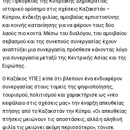
της Πρεσβείας της Κυπριακής Δημοκρατίας
ιστορικό ορόσημο στις σχέσεις Καζακστάν –
Κύπρου, ένδειξη φιλίας, αμοιβαίας εμπιστοσύνης
και κοινής κατανόησης για να φέρουν τους δύο
λαούς πιο κοντά. Μέσω του διαλόγου, του αμοιβαίου
σεβασμού και της συνεπούς συνεργασίας έχουν
αναπτύξει μια συνεργασία, πρόσθεσε κάνοντας λόγο
για συνεργασία μεταξύ της Κεντρικής Ασίας και της
Ευρώπης.
Ο Καζάκος ΥΠΕΞ είπε ότι βλεπουν ένα ενδιαφέρον
συνεργασίας στους τομείς της ψηφιοποίησης,
τουρισμού, πολιτισμού και χαρακτήρισε ως «νέο
κεφάλαιο στις σχέσεις μας» την έναρξη απευθείας
πτήσης από το Καζακστάν την Κύπρο. «Οι απευθείας
πτήσεις μειώνουν τις αποστάσεις, αλλά η αληθινή
φιλία τις μειώνει ακόμη περισσότερο», τόνισε.