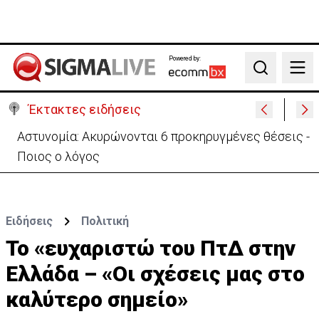
Powered by:
Search
Έκτακτες ειδήσεις
Β. Βάσεις για κεραίες: Δεν διαπιστώθηκε αυξημένη
συχνότητα εμφάνισης καρκίνου
Ειδήσεις
Πολιτική
Το «ευχαριστώ του ΠτΔ στην
Ελλάδα – «Οι σχέσεις μας στο
καλύτερο σημείο»