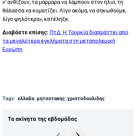
ν’ ανθίζουν, τα μάρμαρα να λάμπουν στον ήλιο, τη
θάλασσα να κυματίζει. Λίγο ακόμα, να σηκωθούμε,
λίγο ψηλότερα», κατέληξε.
Διαβάστε επίσης:
ΠτΔ: Η Τουρκία διαπράττει από
τα μεγαλύτερα εγκλήματα στη μεταπολεμική
Ευρώπη
Tags:
ελλαδα
μητσοτακης
χριστοδουλιδης
Τα ακίνητα της εβδομάδας