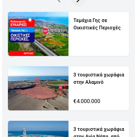
Τεμάχια Γης σε
Οικιστικές Περιοχές
3 τουριστικά χωράφια
στην Αλαμινό
€4.000.000
3 τουριστικά χωράφια
στην Αγία Νάπα, από