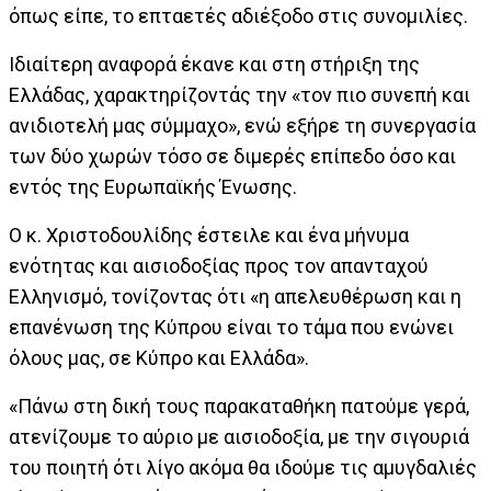
όπως είπε, το επταετές αδιέξοδο στις συνομιλίες.
Ιδιαίτερη αναφορά έκανε και στη στήριξη της
Ελλάδας, χαρακτηρίζοντάς την «τον πιο συνεπή και
ανιδιοτελή μας σύμμαχο», ενώ εξήρε τη συνεργασία
των δύο χωρών τόσο σε διμερές επίπεδο όσο και
εντός της Ευρωπαϊκής Ένωσης.
Ο κ. Χριστοδουλίδης έστειλε και ένα μήνυμα
ενότητας και αισιοδοξίας προς τον απανταχού
Ελληνισμό, τονίζοντας ότι «η απελευθέρωση και η
επανένωση της Κύπρου είναι το τάμα που ενώνει
όλους μας, σε Κύπρο και Ελλάδα».
«Πάνω στη δική τους παρακαταθήκη πατούμε γερά,
ατενίζουμε το αύριο με αισιοδοξία, με την σιγουριά
του ποιητή ότι λίγο ακόμα θα ιδούμε τις αμυγδαλιές