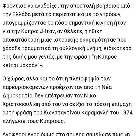
Φρόντισε να αναδείξει την αποστολή βοήθειας από
την Ελλάδα μετά το περιστατικό με το ντρόουν,
υπογραμμίζοντας το πόσο σημαντική κίνηση ήταν
για την Κύπρο: «Ήταν, αν θέλετε, η ηθική
αποκατάσταση μιας ιστορικής εκκρεμότητας που
χάραξε τραυματικά τη συλλογική μνήμη, ειδικότερα
της δικής μου γενιάς, με την φράση ''η Κύπρος
κείται μακράν''».
Ο χώρος, αλλά και το ότι η πλειοψηφία των
παρευρισκόμενων προέρχονταν από τη Νέα
Δημοκρατία, δεν απέτρεψαν τον Νίκο
Χριστοδουλίδη από του να δείξει το πόσο η επίμαχη
αυτή φράση του Κωνσταντίνου Καραμανλή του 1974,
πλήγωσε τους Κύπριους.
Αναφερόμενος όμως στο σήμερα σημείωσε πως «η