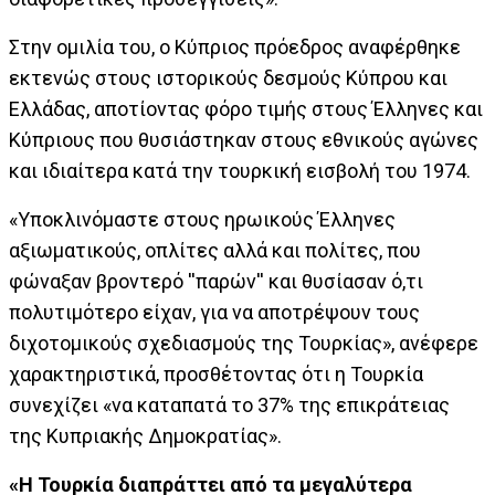
Στην ομιλία του, ο Κύπριος πρόεδρος αναφέρθηκε
εκτενώς στους ιστορικούς δεσμούς Κύπρου και
Ελλάδας, αποτίοντας φόρο τιμής στους Έλληνες και
Κύπριους που θυσιάστηκαν στους εθνικούς αγώνες
και ιδιαίτερα κατά την τουρκική εισβολή του 1974.
«Υποκλινόμαστε στους ηρωικούς Έλληνες
αξιωματικούς, οπλίτες αλλά και πολίτες, που
φώναξαν βροντερό ''παρών'' και θυσίασαν ό,τι
πολυτιμότερο είχαν, για να αποτρέψουν τους
διχοτομικούς σχεδιασμούς της Τουρκίας», ανέφερε
χαρακτηριστικά, προσθέτοντας ότι η Τουρκία
συνεχίζει «να καταπατά το 37% της επικράτειας
της Κυπριακής Δημοκρατίας».
«Η Τουρκία διαπράττει από τα μεγαλύτερα