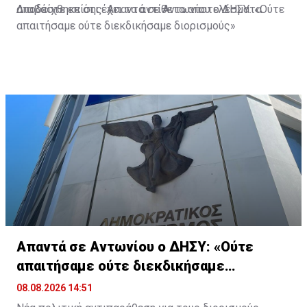
αποδείχθηκε ότι έχει τα αντίθετα αποτελέσματα.
Διαβάστε επίσης:
Απαντά σε Αντωνίου ο ΔΗΣΥ: «Ούτε
απαιτήσαμε ούτε διεκδικήσαμε διορισμούς»
Απαντά σε Αντωνίου ο ΔΗΣΥ: «Ούτε
απαιτήσαμε ούτε διεκδικήσαμε
διορισμούς»
08.08.2026 14:51