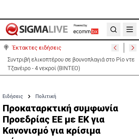
Powered by:
Search
Έκτακτες ειδήσεις
Στις φλόγες όχημα δίπλα σε χωράφι στη Λάρνακα -
Πρόλαβαν τα χειρότερα
Ειδήσεις
Πολιτική
Προκαταρκτική συμφωνία
Προεδρίας ΕΕ με ΕΚ για
Κανονισμό για κρίσιμα