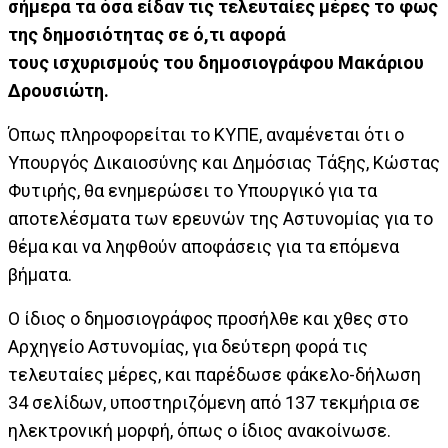
σήμερα τα όσα είδαν τις τελευταίες μέρες το φως
της δημοσιότητας σε ό,τι αφορά
τους ισχυρισμούς του δημοσιογράφου Μακάριου
Δρουσιώτη.
Όπως πληροφορείται το ΚΥΠΕ, αναμένεται ότι ο
Υπουργός Δικαιοσύνης και Δημόσιας Τάξης, Κώστας
Φυτιρής, θα ενημερώσει το Υπουργικό για τα
αποτελέσματα των ερευνών της Αστυνομίας για το
θέμα και να ληφθούν αποφάσεις για τα επόμενα
βήματα.
Ο ίδιος ο δημοσιογράφος προσήλθε και χθες στο
Αρχηγείο Αστυνομίας, για δεύτερη φορά τις
τελευταίες μέρες, και παρέδωσε φάκελο-δήλωση
34 σελίδων, υποστηριζόμενη από 137 τεκμήρια σε
ηλεκτρονική μορφή, όπως ο ίδιος ανακοίνωσε.