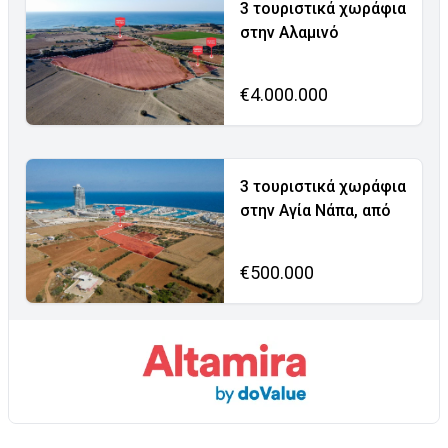
3 τουριστικά χωράφια
στην Αλαμινό
€4.000.000
3 τουριστικά χωράφια
στην Αγία Νάπα, από
€500.000