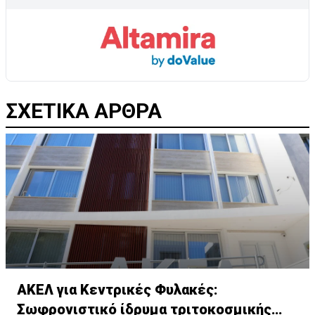
ΣΧΕΤΙΚΑ ΑΡΘΡΑ
ΑΚΕΛ για Κεντρικές Φυλακές:
Σωφρονιστικό ίδρυμα τριτοκοσμικής