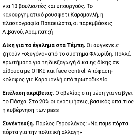
για 13 βουλευτές και υπουργούς. Το
κακουργηματικό ρουσφέτι Καραμανλή, η
πλαστογραφία Παπακώστα, οι παρεμβάσεις
Λιβανού, Αραμπατζή
Δίκη για το έγκλημα στα Τέμπη.
Οι συγγενείς
ζητούν «οξυγόνο» από το σύστημα Φλωρίδη. Πολλά
ερωτήματα για τη διεξαγωγή δίκαιης δίκης σε
αίθουσα με ΟΠΚΕ και face control. Απόφαση-
κόλαφος για Καραμανλή από πρωτοδικείο
Επέλαση ακρίβειας.
Ο οβελίας στη μέση για να βγει
το Πάσχα. Στο 20% οι ανατιμήσεις, βασικός υπαίτιος
η κυβέρνηση των pass
Συνέντευξη.
Παύλος Γερουλάνος: «Να πάμε πόρτα
πόρτα για την πολιτική αλλαγή»