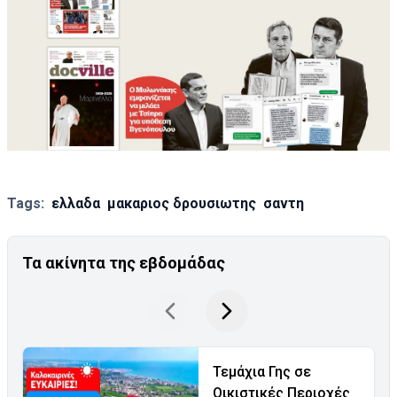
Tags:
ελλαδα
μακαριος δρουσιωτης
σαντη
Τα ακίνητα της εβδομάδας
Τεμάχια Γης σε
Οικιστικές Περιοχές