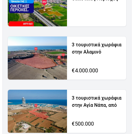
3 τουριστικά χωράφια
στην Αλαμινό
€4.000.000
3 τουριστικά χωράφια
στην Αγία Νάπα, από
€500.000