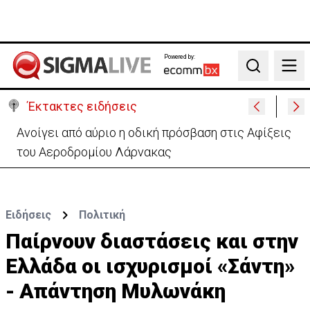
Powered by:
Search
Έκτακτες ειδήσεις
Υπ. Δικαιοσύνης: Απαντά για τελευταία φορά στην
ΙΣΟΤΗΤΑ - «Άσκοπη απασχόληση»
Ειδήσεις
Πολιτική
Παίρνουν διαστάσεις και στην
Ελλάδα οι ισχυρισμοί «Σάντη»
- Απάντηση Μυλωνάκη