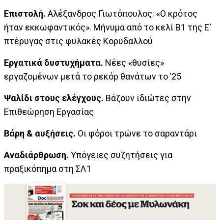
Επιστολή.
Αλέξανδρος Γιωτόπουλος: «Ο κρότος
ήταν εκκωφαντικός». Μήνυμα από το κελί Β1 της Ε΄
πτέρυγας στις φυλακές Κορυδαλλού
Εργατικά δυστυχήματα.
Νέες «θυσίες»
εργαζομένων μετά το ρεκόρ θανάτων το ’25
Ψαλίδι στους ελέγχους.
Βάζουν ιδιώτες στην
Επιθεώρηση Εργασίας
Βάρη & αυξήσεις.
Οι φόροι τρώνε το σαραντάρι
Αναδιάρθρωση.
Υπόγειες συζητήσεις για
πραξικόπημα στη ΣΛ1