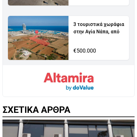
3 τουριστικά χωράφια
στην Αγία Νάπα, από
€500.000
ΣΧΕΤΙΚΑ ΑΡΘΡΑ