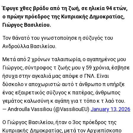
Έφυγε χθες βράδυ από τη ζωή, σε ηλικία 94 ετών,
ο πρώην πρόεδρος της Κυπριακής Δημοκρατίας,
Γιώργος Βασιλείου.
Τον θάνατό του γνωστοποίησε η σύζυγός του
Ανδρούλλα Βασιλείου.
Μετά από 2 χρόνων ταλαιπωρία, ο αγαπημένος μου
Γιώργος, σύντροφος τ ζωής μου γ 59 χρόνια, έσβησε
ήσυχα στην αγκαλιά μας απόψε σ ΓΝΛ. Είναι
δύσκολο ν αποχωριστώ αυτό τ άνθρωπο π υπήρξε
ένας εξαιρετικός σύζυγος κ πατέρας, άνθρωπος
γεμάτος καλωσύνη κ αγάπη για τ τόπο κ τ λαό του.
— Androulla Vassiliou (@VassiliouEU)
January 13, 2026
Ο Γιώργος Βασιλείου, ήταν ο 3ος πρόεδρος της
Κυπριακής Δημοκρατίας, μετά τον Αρχιεπίσκοπο