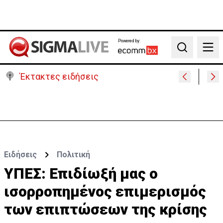
Powered by:
Search
Έκτακτες ειδήσεις
Β. Βάσεις για κεραίες: Δεν διαπιστώθηκε αυξημένη
συχνότητα εμφάνισης καρκίνου
Ειδήσεις
Πολιτική
ΥΠΕΣ: Επιδίωξή μας ο
ισορροπημένος επιμερισμός
των επιπτώσεων της κρίσης