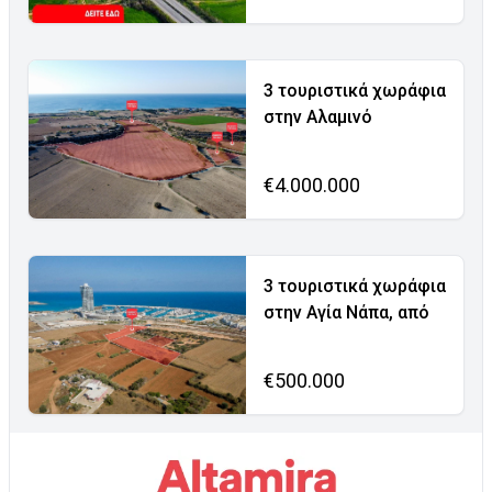
3 τουριστικά χωράφια
στην Αλαμινό
€4.000.000
3 τουριστικά χωράφια
στην Αγία Νάπα, από
€500.000