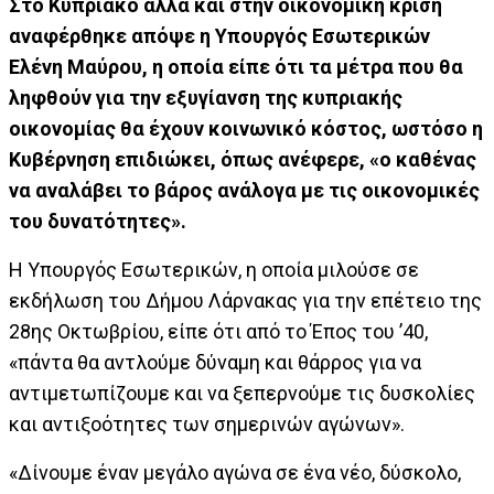
Στο Κυπριακό αλλά και στην οικονομική κρίση
αναφέρθηκε απόψε η Υπουργός Εσωτερικών
Ελένη Μαύρου, η οποία είπε ότι τα μέτρα που θα
ληφθούν για την εξυγίανση της κυπριακής
οικονομίας θα έχουν κοινωνικό κόστος, ωστόσο η
Κυβέρνηση επιδιώκει, όπως ανέφερε, «ο καθένας
να αναλάβει το βάρος ανάλογα με τις οικονομικές
του δυνατότητες».
Η Υπουργός Εσωτερικών, η οποία μιλούσε σε
εκδήλωση του Δήμου Λάρνακας για την επέτειο της
28ης Οκτωβρίου, είπε ότι από το Έπος του ’40,
«πάντα θα αντλούμε δύναμη και θάρρος για να
αντιμετωπίζουμε και να ξεπερνούμε τις δυσκολίες
και αντιξοότητες των σημερινών αγώνων».
«Δίνουμε έναν μεγάλο αγώνα σε ένα νέο, δύσκολο,