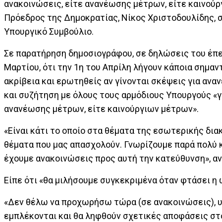
ανακοινώσεις, είτε ανανέωσης μέτρων, είτε καινούρ
Πρόεδρος της Δημοκρατίας, Νίκος Χριστοδουλίδης,
Υπουργικό Συμβούλιο.
Σε παρατήρηση δημοσιογράφου, σε δηλώσεις του έπει
Μαρτίου, ότι την 1η του Απρίλη λήγουν κάποια σημα
ακρίβεια και ερωτηθείς αν γίνονται σκέψεις για ανα
και συζήτηση με όλους τους αρμόδιους Υπουργούς «
ανανέωσης μέτρων, είτε καινούργιων μέτρων».
«Είναι κάτι το οποίο στα θέματα της εσωτερικής δια
θέματα που μας απασχολούν. Γνωρίζουμε παρά πολύ κ
έχουμε ανακοινώσεις προς αυτή την κατεύθυνση», α
Είπε ότι «θα μιλήσουμε συγκεκριμένα όταν φτάσει η
«Δεν θέλω να προχωρήσω τώρα (σε ανακοινώσεις), υ
εμπλέκονται και θα ληφθούν σχετικές αποφάσεις στ