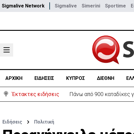
Sigmalive Network
Sigmalive
Simerini
Sportime
E
ΑΡΧΙΚΗ
ΕΙΔΗΣΕΙΣ
ΚΥΠΡΟΣ
ΔΙΕΘΝΗ
ΕΛ
Έκτακτες ειδήσεις
Θέλει να ξαναζωντανέψει τ
Ειδήσεις
Πολιτική