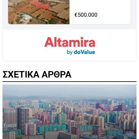
€500.000
ΣΧΕΤΙΚΑ ΑΡΘΡΑ