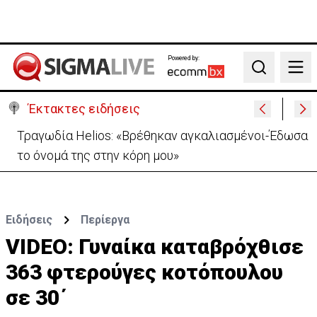
Powered by:
Search
Έκτακτες ειδήσεις
Τραγωδία Helios: «Βρέθηκαν αγκαλιασμένοι-Έδωσα
το όνομά της στην κόρη μου»
Ειδήσεις
Περίεργα
VIDEO: Γυναίκα καταβρόχθισε
363 φτερούγες κοτόπουλου
σε 30΄