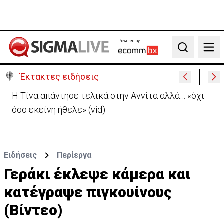
Powered by:
Search
Έκτακτες ειδήσεις
Η Τίνα απάντησε τελικά στην Αννίτα αλλά… «όχι
όσο εκείνη ήθελε» (vid)
Ειδήσεις
Περίεργα
Γεράκι έκλεψε κάμερα και
κατέγραψε πιγκουίνους
(Βίντεο)