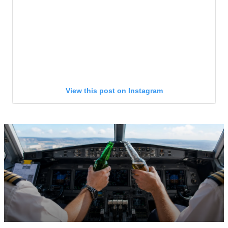
View this post on Instagram
A post shared by Dutch Breaking News 🇳🇱 (@dutchbreakingn