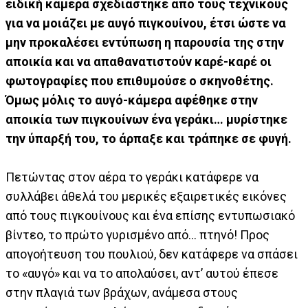
ειδική κάμερα σχεδιάστηκε από τους τεχνικούς
για να μοιάζει με αυγό πιγκουίνου, έτσι ώστε να
μην προκαλέσει εντύπωση η παρουσία της στην
αποικία και να απαθανατιστούν καρέ-καρέ οι
φωτογραφίες που επιθυμούσε ο σκηνοθέτης.
Όμως μόλις το αυγό-κάμερα αφέθηκε στην
αποικία των πιγκουίνων ένα γεράκι… μυρίστηκε
την ύπαρξή του, το άρπαξε και τράπηκε σε φυγή.
Πετώντας στον αέρα το γεράκι κατάφερε να
συλλάβει άθελά του μερικές εξαιρετικές εικόνες
από τους πιγκουίνους και ένα επίσης εντυπωσιακό
βίντεο, το πρώτο γυρισμένο από… πτηνό! Προς
απογοήτευση του πουλιού, δεν κατάφερε να σπάσει
το «αυγό» και να το απολαύσει, αντ’ αυτού έπεσε
στην πλαγιά των βράχων, ανάμεσα στους