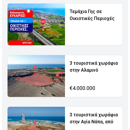
Τεμάχια Γης σε
Οικιστικές Περιοχές
3 τουριστικά χωράφια
στην Αλαμινό
€4.000.000
3 τουριστικά χωράφια
στην Αγία Νάπα, από