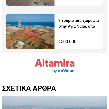
3 τουριστικά χωράφια
στην Αγία Νάπα, από
€500.000
ΣΧΕΤΙΚΑ ΑΡΘΡΑ