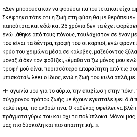
«Δεν μπορούσα καν να φορέσω παπούτσια και είχα α
Σκέφτηκα τότε ότι η ζωή στη φύση θα με θεράπευε».
παπούτσια και εδώ και 25 χρόνια δεν τα έχει φορέσει
ενώ ιάθηκε από τους πόνους, τουλάχιστον σε έναν με
του είναι τα δέντρα, τροφή του οι καρποί, ενώ φροντί
κρύο του χειμώνα μέσα σε καλύβες, μαζεύοντας ξύλα 
μοναξιά δεν τον φοβίζει, «έμαθα να ζω μόνος μου εν
τροφή μού είναι περισσότερο απαραίτητη από τις σο
μπισκότα!» λέει ο ίδιος, ενώ η ζωή του κυλά απλά, με
«Η αγωνία μου για το αύριο, την επιβίωση στην πόλη,
σύγχρονου τρόπου ζωής με έχουν εγκαταλείψει διά 
καλύτερα, πιο ανθρώπινα. Ο καθένας οφείλει να βλέπ
πράγματα γύρω του και όχι τα πολύπλοκα. Μόνοι μας
μας πιο δύσκολη και πιο απαιτητική…».