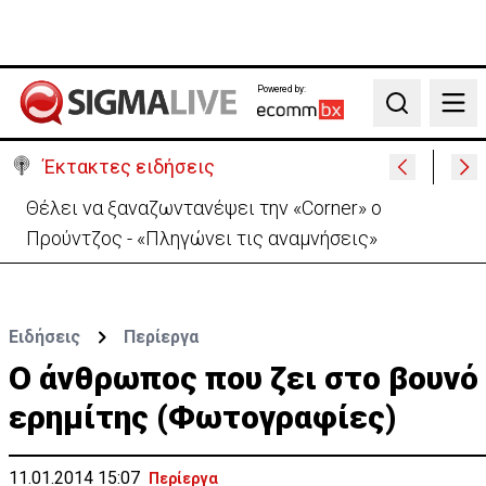
Powered by:
Search
Έκτακτες ειδήσεις
Χειροπέδες σε μοναχό για απόπειρα φόνου-
Μαχαίρωσε στο λαιμό 53χρονο
Ειδήσεις
Περίεργα
Ο άνθρωπος που ζει στο βουνό
ερημίτης (Φωτογραφίες)
11.01.2014 15:07
Περίεργα