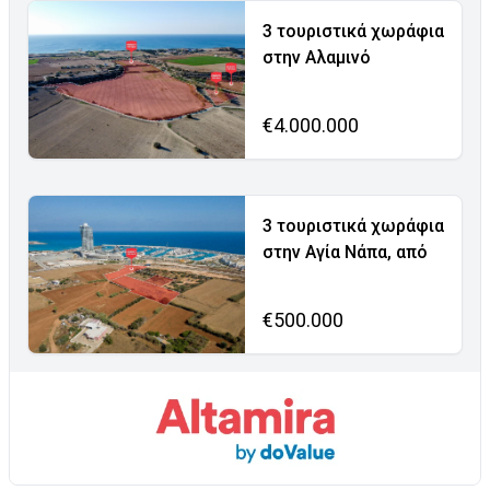
3 τουριστικά χωράφια
στην Αλαμινό
€4.000.000
3 τουριστικά χωράφια
στην Αγία Νάπα, από
€500.000