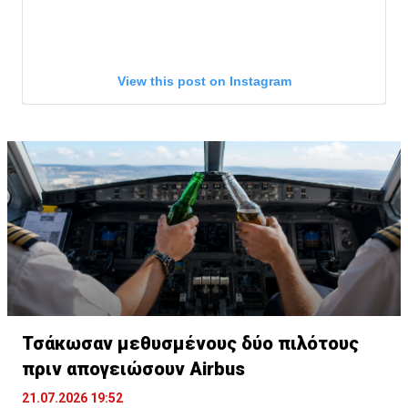
View this post on Instagram
A post shared by Dutch Breaking News 🇳🇱 (@dutchbreakingn
Τσάκωσαν μεθυσμένους δύο πιλότους
πριν απογειώσουν Airbus
21.07.2026 19:52