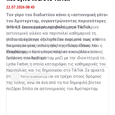
22.07.2026 08:43
Τον γύρο του διαδικτύου κάνει η «αστυνομική γάτα»
του Άμστερνταμ, συγκεντρώνοντας περισσότερες
από 4,5 εκατομμύρια προβολές στο TikTok.
Ο Nimis ζει σε ένα πλωτό σπίτι, φορά ένα κίτρινο
αστυνομικό γιλέκο και περιπολεί καθημερινά τη
γειτονιά, έχοντας εξελιχθεί σε έναν από τους πιο
Η ίδια αποκάλυψε ότι ποτέ δεν περίμενε πως ο Nimis
αναγνωρίσιμους κατοίκους της πόλης. Όπως λέει η
θα γινόταν viral, απλώς ήθελε να διασκεδάσει τα
ιδιοκτήτρια του, ο γάτος παίρνει τον «ρόλο» του
ανίψια της.
Στα βίντεο, ο Nimis περιπολεί στα κανάλια και τους
απόλυτα στα σοβαρά.
δρόμους του Άμστερνταμ μαζί με την ιδιοκτήτριά του,
Lydia Farber, η οποία καταγράφει τις καθημερινές του
περιπολίες και τις δημοσιεύει στο TikTok. Σε αρκετά
στιγμιότυπα εμφανίζεται να τρέχει στους δρόμους
της πόλης, ενώ σε ένα από τα πιο δημοφιλή βίντεο
ποζάρει δίπλα σε αστυνομικούς του Άμστερνταμ.