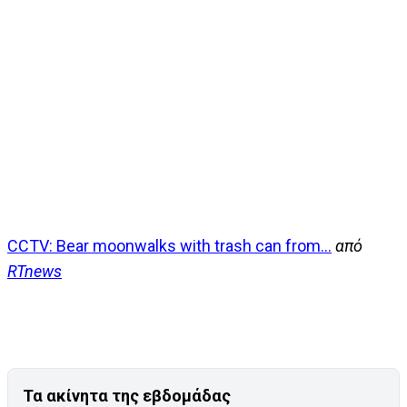
CCTV: Bear moonwalks with trash can from...
από
RTnews
Τα ακίνητα της εβδομάδας