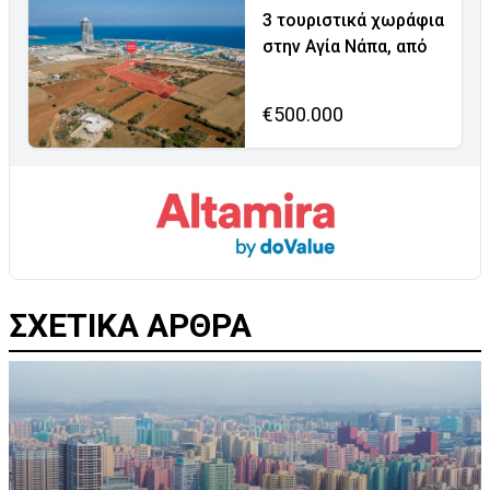
3 τουριστικά χωράφια
στην Αγία Νάπα, από
€500.000
ΣΧΕΤΙΚΑ ΑΡΘΡΑ