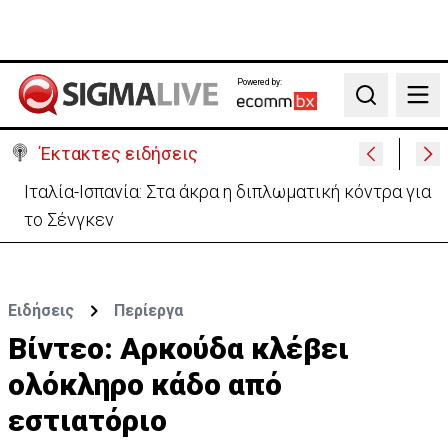
Powered by:
Search
Έκτακτες ειδήσεις
Ιταλία-Ισπανία: Στα άκρα η διπλωματική κόντρα για
το Σένγκεν
Ειδήσεις
Περίεργα
Βίντεο: Αρκούδα κλέβει
ολόκληρο κάδο από
εστιατόριο