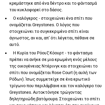
κρεμάστηκε από ένα δέντρο και το φάντασμά
του κυκλοφορεί στο δάσος.
Ο καλόγερος - στοιχειώνει ένα σπίτι που
ονομάζεται Greystones. Ο λόγος που
στοιχειώνει το συγκεκριμένο σπίτι είναι
άγνωστος, αν και, απ' ότι λέγεται, πέθανε σε
αυτό.
Η Κυρία του Ρόουζ Κόουρτ - το φάντασμα
πρέπει να ανήκε σε μια ερωμένη ενός μέλους
της οικογένειας Ντέρινγκ και στοιχειώνει το
σπίτι που ονομάζεται Rose Court (η αυλή των
Ρόδων). Ίσως συμμετείχε σε ένα ερωτικό
τρίγωνο που περιλάμβανε και τον καλόγερο του
Greystones. Αυτοκτόνησε τρώγοντας
δηλητηριώδη βατόμουρα. Στοιχειώνει το σπίτι