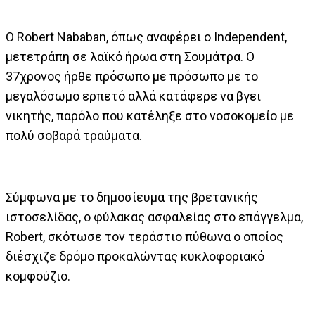
Ο Robert Nababan, όπως αναφέρει ο Independent,
μετετράπη σε λαϊκό ήρωα στη Σουμάτρα. Ο
37χρονος ήρθε πρόσωπο με πρόσωπο με το
μεγαλόσωμο ερπετό αλλά κατάφερε να βγει
νικητής, παρόλο που κατέληξε στο νοσοκομείο με
πολύ σοβαρά τραύματα.
Σύμφωνα με το δημοσίευμα της βρετανικής
ιστοσελίδας, ο φύλακας ασφαλείας στο επάγγελμα,
Robert, σκότωσε τον τεράστιο πύθωνα ο οποίος
διέσχιζε δρόμο προκαλώντας κυκλοφοριακό
κομφούζιο.