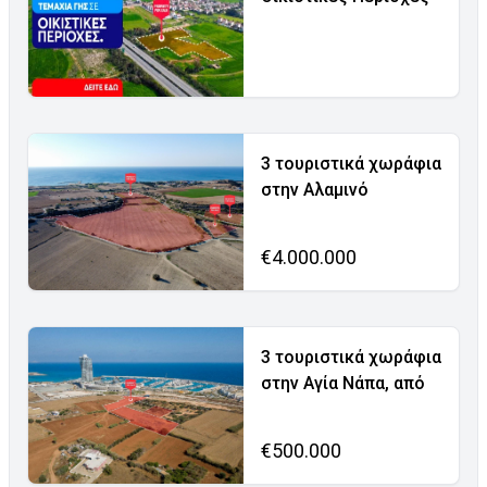
3 τουριστικά χωράφια
στην Αλαμινό
€4.000.000
3 τουριστικά χωράφια
στην Αγία Νάπα, από
€500.000