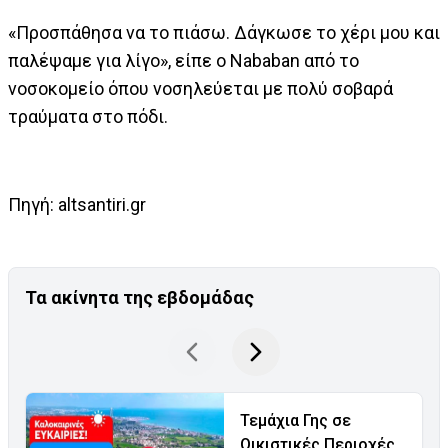
«Προσπάθησα να το πιάσω. Δάγκωσε το χέρι μου και
παλέψαμε για λίγο», είπε ο Nababan από το
νοσοκομείο όπου νοσηλεύεται με πολύ σοβαρά
τραύματα στο πόδι.
Πηγή: altsantiri.gr
Τα ακίνητα της εβδομάδας
Τεμάχια Γης σε
Οικιστικές Περιοχές