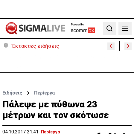
Powered by:
Search
Έκτακτες ειδήσεις
30 χρόνια από τις δολοφονίες Ισαάκ-Σολωμού-
Εκδήλωση μνήμης απόψε στο Παραλίμνι
Ειδήσεις
Περίεργα
Πάλεψε με πύθωνα 23
μέτρων και τον σκότωσε
04.10.2017 21:41
Περίεργα