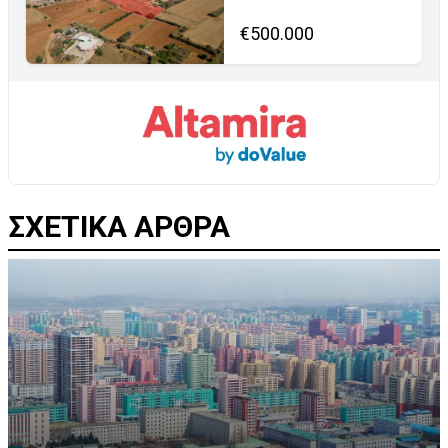
€500.000
ΣΧΕΤΙΚΑ ΑΡΘΡΑ