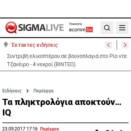
Powered by:
Search
Έκτακτες ειδήσεις
Συντριβή ελικοπτέρου σε βουνοπλαγιά στο Ρίο ντε
Τζανέιρο - 4 νεκροί (BINTEO)
Ειδήσεις
Περίεργα
Τα πληκτρολόγια αποκτούν…
ΙQ
23.09.2017 17:16
Περίεργα