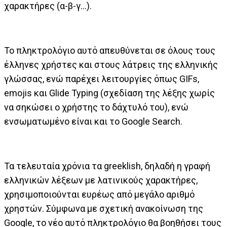
χαρακτήρες (α-β-γ…).
Το πληκτρολόγιο αυτό απευθύνεται σε όλους τους
έλληνες χρήστες και στους λάτρεις της ελληνικής
γλώσσας, ενώ παρέχει λειτουργίες όπως GIFs,
emojis και Glide Typing (σχεδίαση της λέξης χωρίς
να σηκώσει ο χρήστης το δάχτυλό του), ενώ
ενσωματωμένο είναι και το Google Search.
Τα τελευταία χρόνια τα greeklish, δηλαδή η γραφή
ελληνικών λέξεων με λατινικούς χαρακτήρες,
χρησιμοποιούνται ευρέως από μεγάλο αριθμό
χρηστών. Σύμφωνα με σχετική ανακοίνωση της
Google, το νέο αυτό πληκτρολόγιο θα βοηθήσει τους