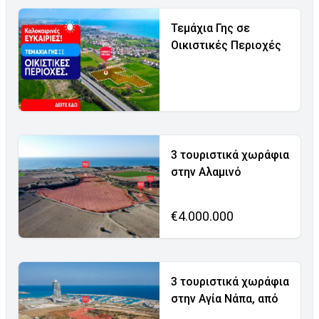
Τεμάχια Γης σε
Οικιστικές Περιοχές
3 τουριστικά χωράφια
στην Αλαμινό
€4.000.000
3 τουριστικά χωράφια
στην Αγία Νάπα, από