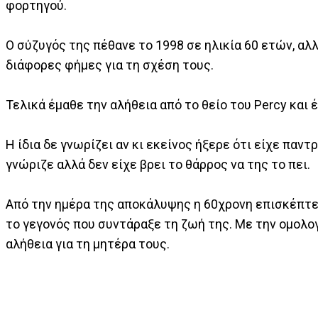
φορτηγού.
Ο σύζυγός της πέθανε το 1998 σε ηλικία 60 ετών, αλ
διάφορες φήμες για τη σχέση τους.
Τελικά έμαθε την αλήθεια από το θείο του Percy και
Η ίδια δε γνωρίζει αν κι εκείνος ήξερε ότι είχε παντ
γνώριζε αλλά δεν είχε βρει το θάρρος να της το πει.
Από την ημέρα της αποκάλυψης η 60χρονη επισκέπτε
το γεγονός που συντάραξε τη ζωή της. Με την ομολογ
αλήθεια για τη μητέρα τους.