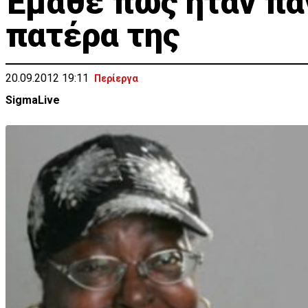
Έμαθε πως ήταν παν
πατέρα της
20.09.2012 19:11
Περίεργα
SigmaLive