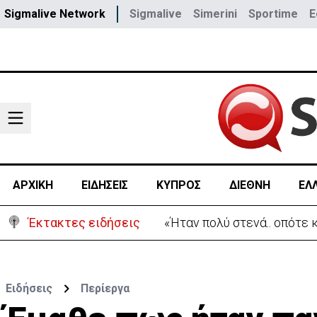
Sigmalive Network
Sigmalive
Simerini
Sportime
E
ΑΡΧΙΚΗ
ΕΙΔΗΣΕΙΣ
ΚΥΠΡΟΣ
ΔΙΕΘΝΗ
ΕΛ
Έκτακτες ειδήσεις
Αεροδρόμιο Λάρνακας:Όλες
Ειδήσεις
Περίεργα