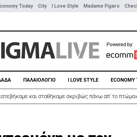
conomy Today
City
I Love Style
Madame Figaro
Check
Powered by:
ΛΑΔΑ
ΠΑΛΑΙΟΛΟΓΙΟ
I LOVE STYLE
ECONOMY 
 οι πληροφορίες για το άνοιγμα του δρόμου προς αφίξ