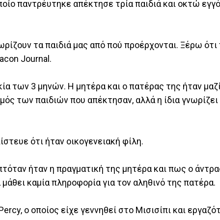
οίο παντρέυτηκε απέκτησε τρία παιδιά και οκτώ εγγόνι
ωρίζουν τα παιδιά μας από πού προέρχονται. Ξέρω ότι 
acon Journal.
ία των 3 μηνών. Η μητέρα και ο πατέρας της ήταν μαζ
μός των παιδιών που απέκτησαν, αλλά η ίδια γνωρίζει 
ίστευε ότι ήταν οικογενειακή φίλη.
επτόταν ήταν η πραγματική της μητέρα και πως ο άντρ
 μάθει καμία πληροφορία για τον αληθινό της πατέρα.
Percy, ο οποίος είχε γεννηθεί στο Μισισίπι και εργαζ