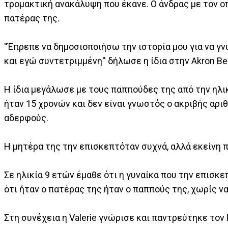
τρομακτική ανακάλυψη που έκανε. Ο άνδρας με τον οπ
πατέρας της.
''Έπρεπε να δημοσιοποιήσω την ιστορία μου για να γν
και εγώ συντετριμμένη'' δήλωσε η ίδια στην Akron Be
Η ίδια μεγάλωσε με τους παππούδες της από την ηλικ
ήταν 15 χρονών και δεν είναι γνωστός ο ακριβής αριθ
αδερφούς.
Η μητέρα της την επισκεπτόταν συχνά, αλλά εκείνη π
Σε ηλικία 9 ετών έμαθε ότι η γυναίκα που την επισκ
ότι ήταν ο πατέρας της ήταν ο παππούς της, χωρίς να
Στη συνέχεια η Valerie γνώρισε και παντρεύτηκε τον 