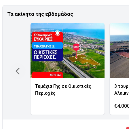
Τα ακίνητα της εβδομάδας
Τεμάχια Γης σε Οικιστικές
3 τουρ
Περιοχές
Αλαμι
€4.00