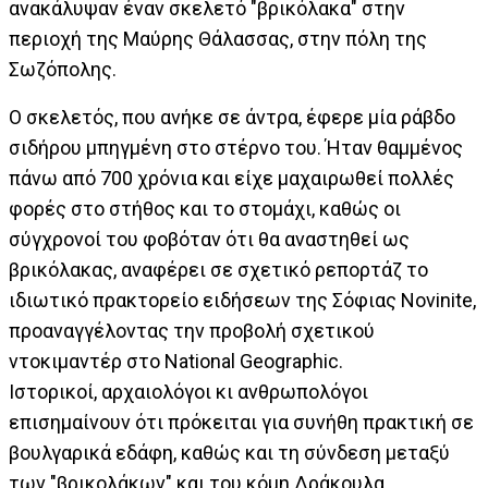
ανακάλυψαν έναν σκελετό "βρικόλακα" στην
περιοχή της Μαύρης Θάλασσας, στην πόλη της
Σωζόπολης.
Ο σκελετός, που ανήκε σε άντρα, έφερε μία ράβδο
σιδήρου μπηγμένη στο στέρνο του. Ήταν θαμμένος
πάνω από 700 χρόνια και είχε μαχαιρωθεί πολλές
φορές στο στήθος και το στομάχι, καθώς οι
σύγχρονοί του φοβόταν ότι θα αναστηθεί ως
βρικόλακας, αναφέρει σε σχετικό ρεπορτάζ το
ιδιωτικό πρακτορείο ειδήσεων της Σόφιας Novinite,
προαναγγέλοντας την προβολή σχετικού
ντοκιμαντέρ στο National Geographic.
Ιστορικοί, αρχαιολόγοι κι ανθρωπολόγοι
επισημαίνουν ότι πρόκειται για συνήθη πρακτική σε
βουλγαρικά εδάφη, καθώς και τη σύνδεση μεταξύ
των "βρικολάκων" και του κόμη Δράκουλα.