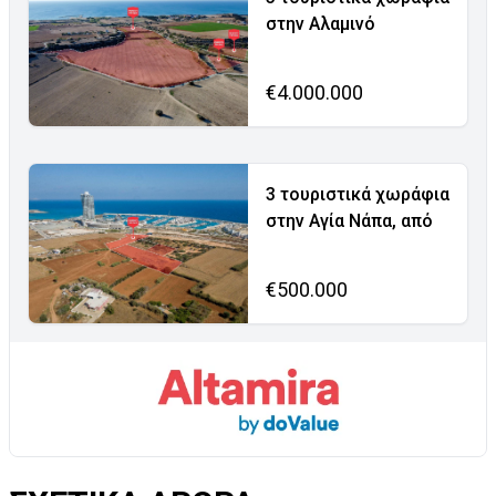
στην Αλαμινό
€4.000.000
3 τουριστικά χωράφια
στην Αγία Νάπα, από
€500.000