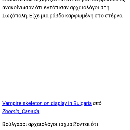
ανακοίνωσαν ότι εντόπισαν αρχαιολόγοι στη
Σωζόπολη. Είχε μια ράβδο καρφωμένη στο στέρνο.
Vampire skeleton on display in Bulgaria
από
Zoomin_Canada
Βούλγαροι αρχαιολόγοι ισχυρίζονται ότι