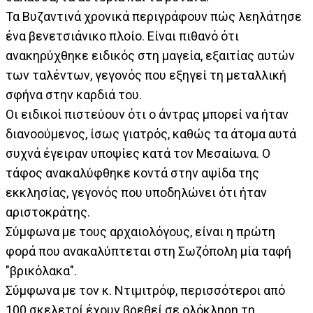
Τα Βυζαντινά χρονικά περιγράφουν πώς λεηλάτησε
ένα βενετσιάνικο πλοίο. Είναι πιθανό ότι
ανακηρύχθηκε ειδικός στη μαγεία, εξαιτίας αυτών
των ταλέντων, γεγονός που εξηγεί τη μεταλλική
σφήνα στην καρδιά του.
Οι ειδικοί πιστεύουν ότι ο άντρας μπορεί να ήταν
διανοούμενος, ίσως γιατρός, καθώς τα άτομα αυτά
συχνά έγειραν υποψίες κατά τον Μεσαίωνα. Ο
τάφος ανακαλύφθηκε κοντά στην αψίδα της
εκκλησίας, γεγονός που υποδηλώνει ότι ήταν
αριστοκράτης.
Σύμφωνα με τους αρχαιολόγους, είναι η πρώτη
φορά που ανακαλύπτεται στη Σωζόπολη μία ταφή
"βρικόλακα".
Σύμφωνα με τον κ. Ντιμιτρόφ, περισσότεροι από
100 σκελετοί έχουν βρεθεί σε ολόκληρη τη