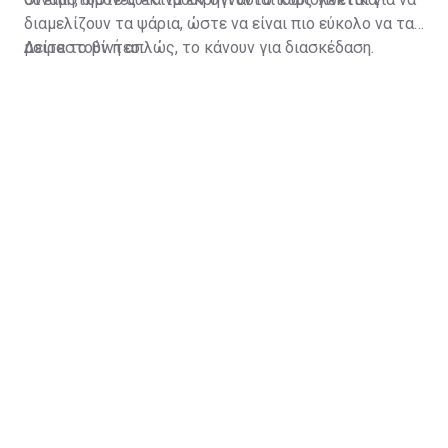
διαμελίζουν τα ψάρια, ώστε να είναι πιο εύκολο να τα
μοιραστούν ή απλώς, το κάνουν για διασκέδαση.
Δείτε το βίντεο: