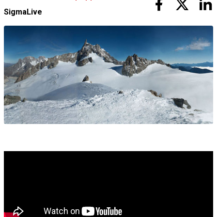
SigmaLive