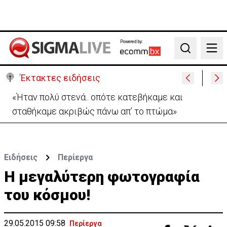
Powered by:
Search
Έκτακτες ειδήσεις
Αεροδρόμιο Λάρνακας:Όλες οι πληροφορίες για το
άνοιγμα του δρόμου προς αφίξεις
Ειδήσεις
Περίεργα
Η μεγαλύτερη φωτογραφία
του κόσμου!
29.05.2015 09:58
Περίεργα