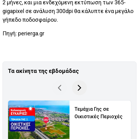
2 μήνες, και μια ενδεχόμενη εκτύπωση των 365-
gigapixel σε ανάλυση 300dpi θα κάλυπτε ένα μεγάλο
γήπεδο ποδοσφαίρου.
Πηγή: perierga.gr
Τα ακίνητα της εβδομάδας
Τεμάχια Γης σε
Οικιστικές Περιοχές