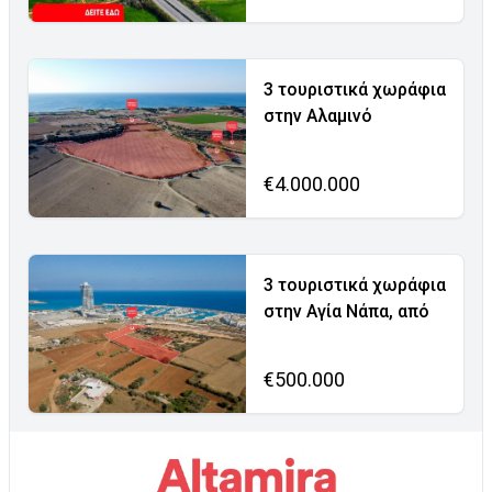
3 τουριστικά χωράφια
στην Αλαμινό
€4.000.000
3 τουριστικά χωράφια
στην Αγία Νάπα, από
€500.000