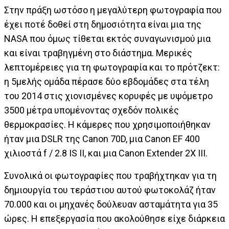
Στην πράξη ωστόσο η μεγαλύτερη φωτογραφία που
έχει ποτέ δοθεί στη δημοσιότητα είναι μια της
ΝΑSA που όμως τίθεται εκτός συναγωνισμού μια
και είναι τραβηγμένη στο διάστημα. Μερικές
λεπτομέρειες για τη φωτογραφία και το πρότζεκτ:
η 5μελής ομάδα πέρασε δύο εβδομάδες στα τέλη
του 2014 στις χιονισμένες κορυφές με υψόμετρο
3500 μέτρα υπομένοντας σχεδόν πολικές
θερμοκρασίες. Η κάμερες που χρησιμοποιήθηκαν
ήταν μια DSLR της Canon 70D, μια Canon EF 400
χιλιοστά f / 2.8 IS II, και μια Canon Extender 2X III.
Συνολικά οι φωτογραφίες που τραβήχτηκαν για τη
δημιουργία του τεράστιου αυτού φωτοκολάζ ήταν
70.000 και οι μηχανές δούλευαν ασταμάτητα για 35
ώρες. Η επεξεργασία που ακολούθησε είχε διάρκεια