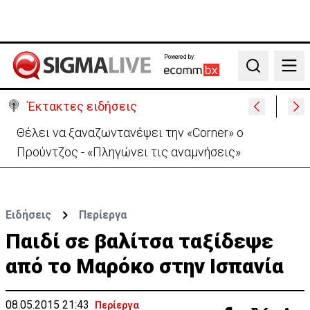
Powered by:
Search
Έκτακτες ειδήσεις
Συνεχίζονται τα 40αρια-Πότε τίθεται σε ισχύ η
κίτρινη προειδοποίηση
Ειδήσεις
Περίεργα
Παιδί σε βαλίτσα ταξίδεψε
από το Μαρόκο στην Ισπανία
08.05.2015 21:43
Περίεργα