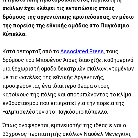
σκύλων έχει κλέψει τις εντυπώσεις στους
δρόμους της αργεντίνικης πρωτεύουσας, εν μέσω
της πορείας της εθνικής ομάδας στο Παγκόσμιο
Κύπελλο.
Κατά ρεπορτάζ από το
Associated Press
, τους
δρόμους του Μπουένος Άιρες διασχίζει καθημερινά
μια ξεχωριστή ομάδα δεκατριών σκύλων, ντυμένων
με τις φανέλες της εθνικής Αργεντινής,
προσφέροντας ένα ιδιαίτερο θέαμα στους
κατοίκους της πόλης και αποτυπώνοντας το κλίμα
ενθουσιασμού που επικρατεί για την πορεία της
«αλμπισελέστε» στο Παγκόσμιο Κύπελλο.
Όπως αναφέρεται, εμπνευστής της ιδέας είναι ο
33χρονος περιπατητής σκύλων Ναούελ Μενεγκίνι,