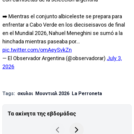
➡️ Mientras el conjunto albiceleste se prepara para
enfrentar a Cabo Verde en los dieciseisavos de final
en el Mundial 2026, Nahuel Meneghini se sumó a la
hinchada mientras paseaba por…
pic.twitter.com/omAeySvkZn
— El Observador Argentina (@observadorar)
July 3,
2026
Tags:
σκυλοι
Μουντιαλ 2026
La Perroneta
Τα ακίνητα της εβδομάδας