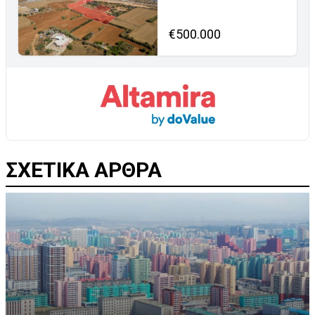
€500.000
ΣΧΕΤΙΚΑ ΑΡΘΡΑ