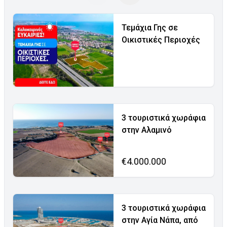
Τεμάχια Γης σε
Οικιστικές Περιοχές
3 τουριστικά χωράφια
στην Αλαμινό
€4.000.000
3 τουριστικά χωράφια
στην Αγία Νάπα, από