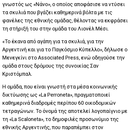
γνωστός ως «Νάνο», ο οποίος αποφάσισε να ντύσει
τα σκυλιά που βγάζει καθημερινά βόλτα με τις
φανέλες της εθνικής ομάδας, θέλοντας να εκφράσει
τη στήριξή του στην ομάδα του Λιονέλ Μέσι.
«Το έκανα από αγάπη για τα σκυλιά, για την
Αργεντινή και για το Παγκόσμιο Κύπελλο», δήλωσε ο
Μενεγκίνι στο Associated Press, ενώ οδηγούσε την
ομάδα στους δρόμους της συνοικίας Σαν
Κριστόμπαλ.
Η ομάδα, που είναι γνωστή στα μέσα κοινωνικής
δικτύωσης ως «La Perroneta», πραγματοποιεί
καθημερινά διαδρομές περίπου 60 οικοδομικών
τετραγώνων. Το όνομά της αποτελεί λογοπαίγνιο με
τη «La Scaloneta», το δημοφιλές προσωνύμιο της
εθνικής Αργεντινής, που παραπέμπει στον