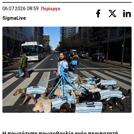
06.07.2026 08:59
Περίεργα
SigmaLive
Η πρωτότυπη πρωτοβουλία ενός περιπατητή