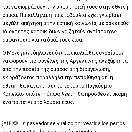
και να εκφράσουν την υποστήριξή τους στην εθνική
ομάδα. Παράλληλα, η πρωτοβουλία έχει γνωρίσει
μεγάλη απήχηση στην τοπική κοινωνία, με αρκετούς
ιδιοκτήτες κατοικίδιων να ζητούν αντίστοιχες
εμφανίσεις για τα δικά τους ζώα.
Ο Μενεγκίνι δηλώνει ότι τα σκυλιά θα συνεχίσουν
να φορούν τις φανέλες της Αργεντινής ανεξάρτητα
από την πορεία της ομάδας στη διοργάνωση,
εκφράζοντας παράλληλα την πεποίθηση ότι η
εθνική θα κατακτήσει το τέταρτο Παγκόσμιο
Κύπελλο, οπότε – όπως λέει – θα προσθέσει ακόμη
ένα πριτσίνι στα λουριά τους.
🇦🇷🐶 Un paseador se viralizó por vestir a los perros
con camisetas de la selección argentina