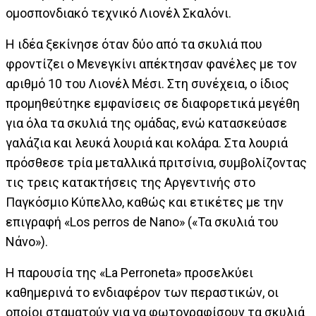
ομοσπονδιακό τεχνικό Λιονέλ Σκαλόνι.
Η ιδέα ξεκίνησε όταν δύο από τα σκυλιά που
φροντίζει ο Μενεγκίνι απέκτησαν φανέλες με τον
αριθμό 10 του Λιονέλ Μέσι. Στη συνέχεια, ο ίδιος
προμηθεύτηκε εμφανίσεις σε διαφορετικά μεγέθη
για όλα τα σκυλιά της ομάδας, ενώ κατασκεύασε
γαλάζια και λευκά λουριά και κολάρα. Στα λουριά
πρόσθεσε τρία μεταλλικά πριτσίνια, συμβολίζοντας
τις τρεις κατακτήσεις της Αργεντινής στο
Παγκόσμιο Κύπελλο, καθώς και ετικέτες με την
επιγραφή «Los perros de Nano» («Τα σκυλιά του
Νάνο»).
Η παρουσία της «La Perroneta» προσελκύει
καθημερινά το ενδιαφέρον των περαστικών, οι
οποίοι σταματούν για να φωτογραφίσουν τα σκυλιά