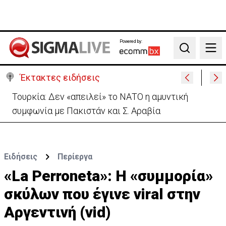
Powered by:
Search
Έκτακτες ειδήσεις
Τουρκία: Δεν «απειλεί» το ΝΑΤΟ η αμυντική
συμφωνία με Πακιστάν και Σ. Αραβία
Ειδήσεις
Περίεργα
«La Perroneta»: Η «συμμορία»
σκύλων που έγινε viral στην
Αργεντινή (vid)