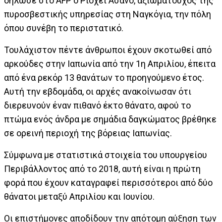
δήλωσε στο AFP ο Ριοχέι Ασάνο, αξιωματούχος της
πυροσβεστικής υπηρεσίας στη Ναγκόγια, την πόλη
όπου συνέβη το περιστατικό.
Τουλάχιστον πέντε άνθρωποι έχουν σκοτωθεί από
αρκούδες στην Ιαπωνία από την 1η Απριλίου, έπειτα
από ένα ρεκόρ 13 θανάτων το προηγούμενο έτος.
Αυτή την εβδομάδα, οι αρχές ανακοίνωσαν ότι
διερευνούν έναν πιθανό έκτο θάνατο, αφού το
πτώμα ενός άνδρα με σημάδια δαγκώματος βρέθηκε
σε ορεινή περιοχή της βόρειας Ιαπωνίας.
Σύμφωνα με στατιστικά στοιχεία του υπουργείου
Περιβάλλοντος από το 2018, αυτή είναι η πρώτη
φορά που έχουν καταγραφεί περισσότεροι από δύο
θάνατοι μεταξύ Απριλίου και Ιουνίου.
Οι επιστήμονες αποδίδουν την απότομη αύξηση των