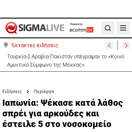
Powered by:
Search
Έκτακτες ειδήσεις
Τουρκία-Σ.Αραβία-Πακιστάν υπέγραψαν το «Κοινό
Αμυντικό Σύμφωνο της Μέκκας»
Ειδήσεις
Περίεργα
Ιαπωνία: Ψέκασε κατά λάθος
σπρέι για αρκούδες και
έστειλε 5 στο νοσοκομείο