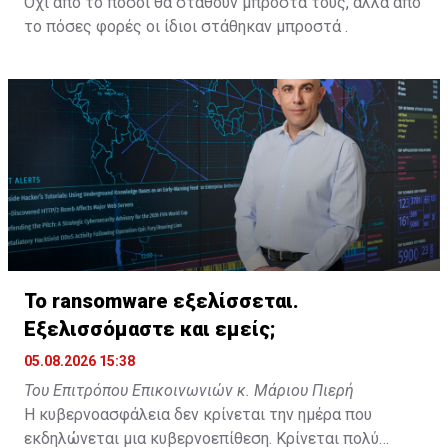
Όχι από το πόσοι θα σταθούν μπροστά τους, αλλά από
το πόσες φορές οι ίδιοι στάθηκαν μπροστά .
Το ransomware εξελίσσεται.
Εξελισσόμαστε και εμείς;
05.08.2026 15:38
Του Επιτρόπου Επικοινωνιών κ. Μάριου Πιερή
Η κυβερνοασφάλεια δεν κρίνεται την ημέρα που
εκδηλώνεται μια κυβερνοεπίθεση. Κρίνεται πολύ