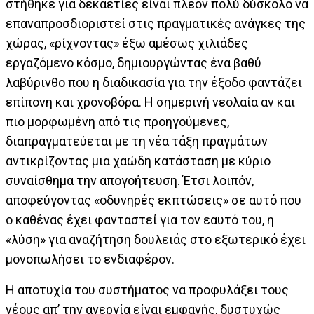
στήθηκε για δεκαετίες είναι πλέον πολύ δύσκολο να
επαναπροσδιοριστεί στις πραγματικές ανάγκες της
χώρας, «ρίχνοντας» έξω αμέσως χιλιάδες
εργαζόμενο κόσμο, δημιουργώντας ένα βαθύ
λαβύρινθο που η διαδικασία για την έξοδο φαντάζει
επίπονη και χρονοβόρα. Η σημερινή νεολαία αν και
πιο μορφωμένη από τις προηγούμενες,
διαπραγματεύεται με τη νέα τάξη πραγμάτων
αντικρίζοντας μια χαώδη κατάσταση με κύριο
συναίσθημα την απογοήτευση. Έτσι λοιπόν,
αποφεύγοντας «οδυνηρές εκπτώσεις» σε αυτό που
ο καθένας έχει φανταστεί για τον εαυτό του, η
«λύση» για αναζήτηση δουλειάς στο εξωτερικό έχει
μονοπωλήσει το ενδιαφέρον.
Η αποτυχία του συστήματος να προφυλάξει τους
νέους απ’ την ανεργία είναι εμφανής, δυστυχώς