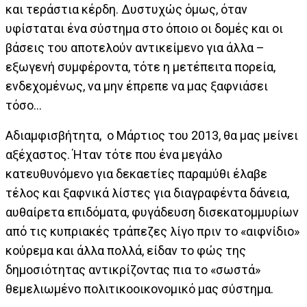
και τεράστια κέρδη. Δυστυχώς όμως, όταν
υφίσταται ένα σύστημα στο όποιο οι δομές και οι
βάσεις του αποτελούν αντικείμενο για άλλα –
εξωγενή συμφέροντα, τότε η μετέπειτα πορεία,
ενδεχομένως, να μην έπρεπε να μας ξαφνιάσει
τόσο…
Αδιαμφισβήτητα, ο Μάρτιος του 2013, θα μας μείνει
αξέχαστος. Ήταν τότε που ένα μεγάλο
κατευθυνόμενο για δεκαετίες παραμύθι έλαβε
τέλος και ξαφνικά λίστες για διαγραφέντα δάνεια,
αυθαίρετα επιδόματα, φυγάδευση δισεκατομμυρίων
από τις κυπριακές τράπεζες λίγο πριν το «αιφνίδιο»
κούρεμα και άλλα πολλά, είδαν το φώς της
δημοσιότητας αντικρίζοντας πια το «σωστά»
θεμελιωμένο πολιτικοοικονομικό μας σύστημα.