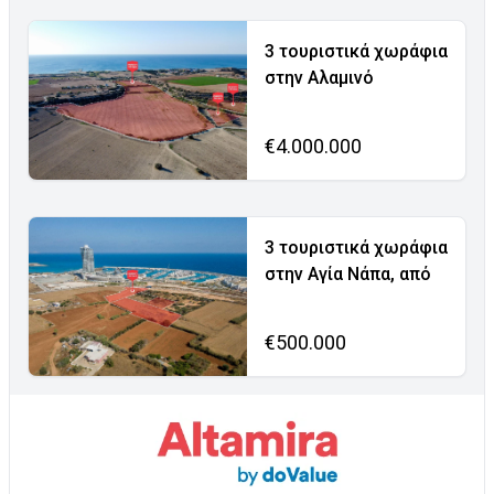
3 τουριστικά χωράφια
στην Αλαμινό
€4.000.000
3 τουριστικά χωράφια
στην Αγία Νάπα, από
€500.000