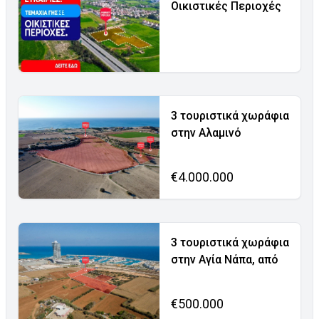
Οικιστικές Περιοχές
3 τουριστικά χωράφια
στην Αλαμινό
€4.000.000
3 τουριστικά χωράφια
στην Αγία Νάπα, από
€500.000