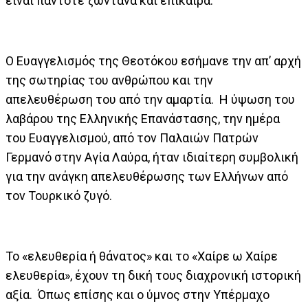
είναι πάντοτε ζωντανά και επίκαιρα.
Ο Ευαγγελισμός της Θεοτόκου εσήμανε την απ’ αρχή
της σωτηρίας του ανθρώπου και την
απελευθέρωση του από την αμαρτία. Η ύψωση του
λαβάρου της Ελληνικής Επανάστασης, την ημέρα
του Ευαγγελισμού, από τον Παλαιών Πατρών
Γερμανό στην Αγία Λαύρα, ήταν ιδιαίτερη συμβολική
για την ανάγκη απελευθέρωσης των Ελλήνων από
τον Τουρκικό ζυγό.
Το «ελευθερία ή θάνατος» και το «Χαίρε ω Χαίρε
ελευθερία», έχουν τη δική τους διαχρονική ιστορική
αξία. Όπως επίσης και ο ύμνος στην Υπέρμαχο