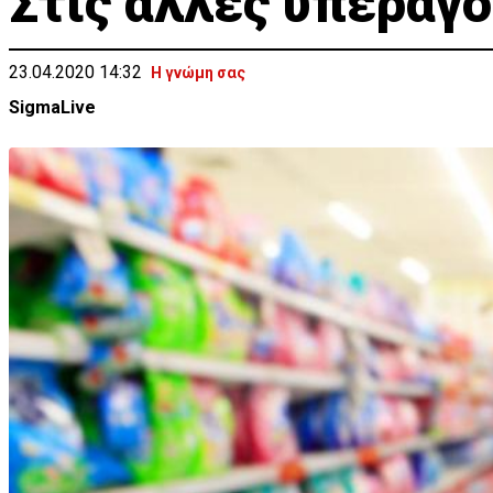
Στις άλλες υπεραγορ
23.04.2020 14:32
Η γνώμη σας
SigmaLive