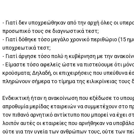
- Γιατί δεν υποχρεώθηκαν από την αρχή όλες οι υπερ
προσωπικό τους σε διαγνωστικά τεστ;
- Γιατί δόθηκε τόσο μεγάλο χρονικό περιθώριο (15 η
υποχρεωτικά τεστ;
- Γιατί άργησε τόσο πολύ η κυβέρνηση με την ανακο
- Είμαστε τόσο αφελείς ώστε να πιστεύουμε ότι μόν
κρούσματα; Δηλαδή, οι επιχειρήσεις που υπεύθυνα έσ
πληρώνουν σήμερα το τίμημα της ειλικρίνειας τους δ
Ενδεικτική ήταν η ανακοίνωση που εξέδωσε το υπουρ
απροθυμία μερίδας εταιρειών να συμμετέχουν στο 
τον πιθανό αρνητικό αντίκτυπο που μπορεί να έχει σ
λοιπόν αυτές οι εταιρείες που αρνήθηκαν να υποβάλ
ούτε για την υγεία των ανθρώπων τους, ούτε των πελ