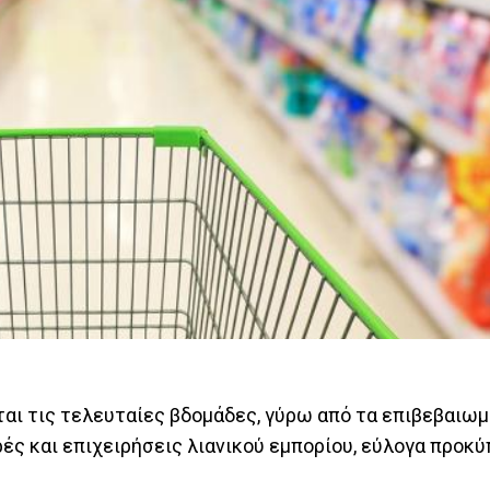
ι τις τελευταίες βδομάδες, γύρω από τα επιβεβαιω
ές και επιχειρήσεις λιανικού εμπορίου, εύλογα προκ