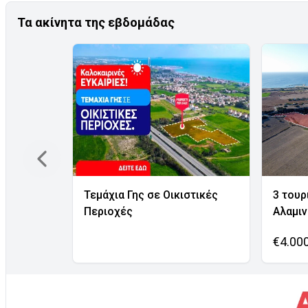
Τα ακίνητα της εβδομάδας
Τεμάχια Γης σε Οικιστικές
3 τουρ
Περιοχές
Αλαμι
€4.00