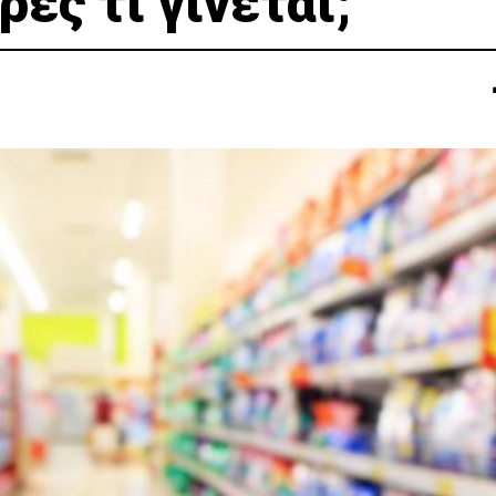
ές τι γίνεται;