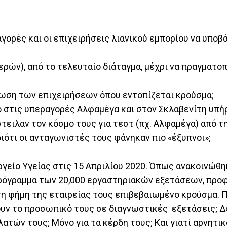
αγορές και οι επιχειρήσεις λιανικού εμπορίου να υποβ
μερών), από το τελευταίο διάταγμα, μέχρι να πραγματο
ίνωση των επιχειρήσεων όπου εντοπίζεται κρούσμα;
ο στις υπεραγορές Αλφαμέγα και στον Σκλαβενίτη υπή
τειλαν τον κόσμο τους για τεστ (πχ. Αλφαμέγα) από τη
ιότι οι ανταγωνιστές τους φάνηκαν πιο «έξυπνοι»;
γείο Υγείας στις 15 Απριλίου 2020. Όπως ανακοινώθη
πρόγραμμα των 20,000 εργαστηριακών εξετάσεων, προ
τη φήμη της εταιρείας τους επιβεβαιωμένο κρούσμα. Π
ουν το προσωπικό τους σε διαγνωστικές εξετάσεις; Δ
ατών τους; Μόνο για τα κέρδη τους; Και γιατί αρνητι