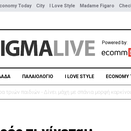
conomy Today
City
I Love Style
Madame Figaro
Check
Powered by:
ΛΑΔΑ
ΠΑΛΑΙΟΛΟΓΙΟ
I LOVE STYLE
ECONOMY 
Νέα προειδοποίηση για εξαιρετικά υψηλές θερμοκρασίες