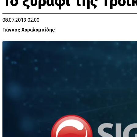
Το ξυράφι της Τρόικ
08.07.2013 02:00
Γιάννος Χαραλαμπίδης