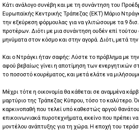
Κάτι ανάλογο συνέβη και με τη συνάντηση του Προέ
Ευρωπαϊκής Κεντρικής Τράπεζας (ΕΚΤ) Μάριο Ντράγκι. 
την εξεύρεση φόρμουλας για να γλιτώσουμε τα 9 δισ. 
προτέρων. Διότι με μια συνάντηση ουδέν επί τούτου 
μηνύματα στον κόσμο και στην αγορά. Διότι, μετά την
Και ο Ντράγκι ήταν σαφής: Λύστε το πρόβλημα με τη
αφού βεβαίως γίνει η αποτίμηση των ενεργητικών στο
το ποσοστό κουρέματος, και μετά ελάτε να μιλήσουμε
Μέχρι τότε η οικονομία θα κάθεται σε αναμμένα κάρ
μαρτύριο της Τράπεζας Κύπρου, τόσο το καλύτερο. Ό
καρκινοπαθή που τελεί υπό καθεστώς αργού θανάτου. 
επικοινωνιακά πυροτεχνήματα, εκείνο που πρέπει να
μοντέλου ανάπτυξης για τη χώρα. Η εποχή του τεράσ