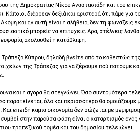
δρου της Δημοκρατίας Νίκου Αναστασιάδη και του επι
Κάποιοι διέρρεαν δεξιά και αριστερά ότι πάμε για το
Ακόμη και αν αυτή είναι η αλήθεια, δεν τη φωνάζεις ε
ουσιαστικό μπορείς να επιτύχεις. Άρα, στέλνεις λανθ
 ευφορία, ακολουθεί η κατάθλιψη.
ν Τράπεζα Κύπρου, δηλαδή βγείτε από το καθεστώς της
ιχείων της Τράπεζας για να ξέρουμε πού πατούμε και 
...
βουνα και η αγορά θα στεγνώνει. Όσο συντομότερα τελ
σο παρατείνεται, όλο και περισσότερο θα ομοιάζουμε 
Και επειδή καμιά οικονομία δεν σώζεται με μεμψιμοι
 συμβεί στην παρούσα φάση είναι ο καταρτισμός ενός 
τιου τραπεζικού τομέα και του δημοσίου τελειώνει.