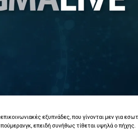
 επικοινωνιακές εξυπνάδες, που γίνονται μεν για εσω
μπούμερανγκ, επειδή συνήθως τίθεται υψηλά ο πήχης.