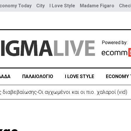
conomy Today
City
I Love Style
Madame Figaro
Check
Powered by:
ΛΑΔΑ
ΠΑΛΑΙΟΛΟΓΙΟ
I LOVE STYLE
ECONOMY 
 διαβεβαίωσης-Οι αγχωμένοι και οι πιο.. χαλαροί (vid)