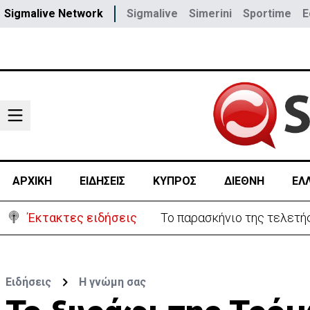
Sigmalive Network
Sigmalive
Simerini
Sportime
E
ΑΡΧΙΚΗ
ΕΙΔΗΣΕΙΣ
ΚΥΠΡΟΣ
ΔΙΕΘΝΗ
ΕΛ
Έκτακτες ειδήσεις
Το παρασκήνιο της τελετής
Ειδήσεις
H γνώμη σας