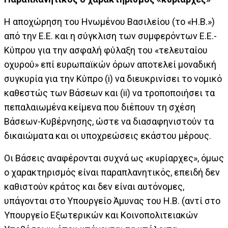
Η αποχώρηση του Ηνωμένου Βασιλείου (το «Η.Β.»)
από την Ε.Ε. και η σύγκλιση των συμφερόντων Ε.Ε.-
Κύπρου για την ασφαλή φύλαξη του «τελευταίου
οχυρού» επί ευρωπαϊκών όρων αποτελεί μοναδική
συγκυρία για την Κύπρο (i) να διευκρινίσει το νομικό
καθεστώς των Βάσεων και (ii) να τροποποιήσει τα
πεπαλαιωμένα κείμενα που διέπουν τη σχέση
Βάσεων-Κυβέρνησης, ώστε να διασαφηνιστούν τα
δικαιώματα και οι υποχρεώσεις εκάστου μέρους.
Οι Βάσεις αναφέρονται συχνά ως «κυρίαρχες», όμως
ο χαρακτηρισμός είναι παραπλανητικός, επειδή δεν
καθιστούν κράτος και δεν είναι αυτόνομες,
υπάγονται στο Υπουργείο Άμυνας του Η.Β. (αντί στο
Υπουργείο Εξωτερικών και Κοινοπολιτειακών