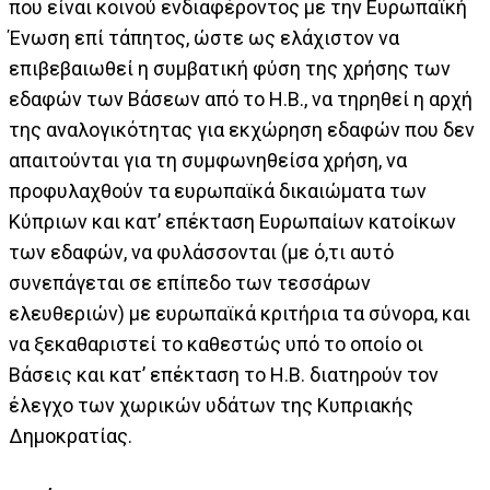
που είναι κοινού ενδιαφέροντος με την Ευρωπαϊκή
Ένωση επί τάπητος, ώστε ως ελάχιστον να
επιβεβαιωθεί η συμβατική φύση της χρήσης των
εδαφών των Βάσεων από το Η.Β., να τηρηθεί η αρχή
της αναλογικότητας για εκχώρηση εδαφών που δεν
απαιτούνται για τη συμφωνηθείσα χρήση, να
προφυλαχθούν τα ευρωπαϊκά δικαιώματα των
Κύπριων και κατ’ επέκταση Ευρωπαίων κατοίκων
των εδαφών, να φυλάσσονται (με ό,τι αυτό
συνεπάγεται σε επίπεδο των τεσσάρων
ελευθεριών) με ευρωπαϊκά κριτήρια τα σύνορα, και
να ξεκαθαριστεί το καθεστώς υπό το οποίο οι
Βάσεις και κατ’ επέκταση το Η.Β. διατηρούν τον
έλεγχο των χωρικών υδάτων της Κυπριακής
Δημοκρατίας.