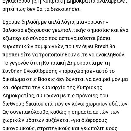
Εγκαθίδρυσης, η Κυπριακή Δημοκρατία αναλαμβάνει
ρητά πως δεν θα τα διεκδικήσει.
Έχουμε δηλαδή, με απλά λόγια, μια «ορφανή»
θάλασσα εξέχουσας γεωπολιτικής σημασίας και ένα
εξωτερικό σύνορο που αστυνομεύεται βάσει
ευρωπαϊκών συμφωνιών, που εν όψει Brexit θα
πρέπει είτε να τροποποιηθούν είτε να ανακληθούν.
Το γεγονός ότι η Κυπριακή Δημοκρατία με τη
Συνθήκη Εγκαθίδρυσης «παραχώρησε» αυτό το
δικαίωμα στις Βάσεις δεν δύναται να αναιρεί μόνιμα
και αόριστα την κυριαρχία της Κυπριακής
Δημοκρατίας, σύμφωνα με τις πρόνοιες του
διεθνoύς δικαίου επί των εν λόγω χωρικών υδάτων.
Ως συνεπακόλουθο, καθώς η σημασία αυτών των
χωρικών υδάτων αυξάνεται -για διάφορους
οικονομικούς, στρατηγικούς και γεωπολιτικούς