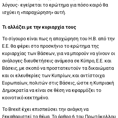
λόγους- εγείρεται το ερώτημα για πόσο καιρό θα
ισχύει η «παραχώρηση» αυτή.
Τι αλλάζει με την κυριαρχία τους
Το σίγουρο είναι πως η αποχώρηση του Η.Β. από την
Ε.Ε. θα φέρει στο προσκήνιο το ερώτημα της
κυριαρχίας των Βάσεων, για να μπορούν να γίνουν οι
ανάλογες διευθετήσεις ανάμεσα σε Κύπρο, Ε.Ε. και
Βάσεις, με σκοπό να προστατευτούν τα δικαιώματα
και οι ελευθερίες των Κυπρίων, και αντίστοιχα
Ευρωπαίων, πολιτών στις Βάσεις, ώστε η Κυπριακή
Δημοκρατία να είναι σε θέση να εφαρμόζει το
κοινοτικό κεκτημένο.
Το Brexit έχει επισπεύσει την ανάγκη να
ξεκαθαριστεί το θέμα. Το άρθρο 6 του Πρωτόκολλου