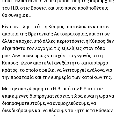
ποια τελικά είναι η νομική υπόσταση της κυριαρχίας
του Η.Β. στις Βάσεις, και υπό ποιες προϋποθέσεις
θα συνεχίσει.
Είναι αντιληπτό ότι η Κύπρος αποτελούσε κάποτε
αποικία της Βρετανικής Αυτοκρατορίας, και ότι σε
άλλες εποχές, υπό άλλες περιστάσεις, η Κύπρος δεν
είχε πάντα τον λόγο για τις εξελίξεις στον τόπο
μας. Δεν παύει όμως να ισχύει το γεγονός ότι η
Κύπρος πλέον αποτελεί ανεξάρτητο και κυρίαρχο
κράτος, το οποίο οφείλει να λειτουργεί ανάλογα για
την προστασία και την ευημερία των κατοίκων της.
Με την αποχώρηση του Η.Β. από την Ε.Ε. και τις
επικείμενες διαπραγματεύσεις, τώρα είναι η ώρα να
διαπραγματευτούμε, να αναμοχλεύσουμε, να
διεκδικήσουμε και να θέσουμε τα ζητήματα Βάσεων