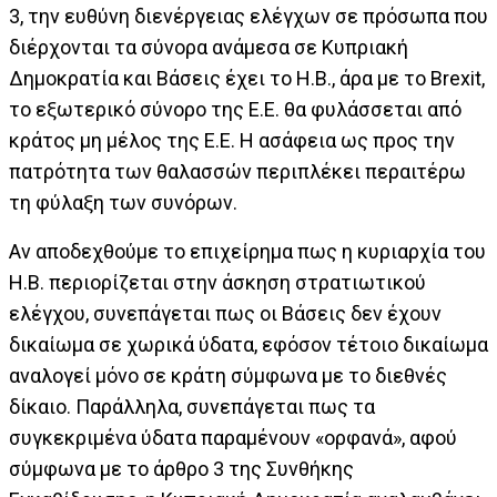
3, την ευθύνη διενέργειας ελέγχων σε πρόσωπα που
διέρχονται τα σύνορα ανάμεσα σε Κυπριακή
Δημοκρατία και Βάσεις έχει το Η.Β., άρα με το Brexit,
το εξωτερικό σύνορο της Ε.Ε. θα φυλάσσεται από
κράτος μη μέλος της Ε.Ε. Η ασάφεια ως προς την
πατρότητα των θαλασσών περιπλέκει περαιτέρω
τη φύλαξη των συνόρων.
Αν αποδεχθούμε το επιχείρημα πως η κυριαρχία του
Η.Β. περιορίζεται στην άσκηση στρατιωτικού
ελέγχου, συνεπάγεται πως οι Βάσεις δεν έχουν
δικαίωμα σε χωρικά ύδατα, εφόσον τέτοιο δικαίωμα
αναλογεί μόνο σε κράτη σύμφωνα με το διεθνές
δίκαιο. Παράλληλα, συνεπάγεται πως τα
συγκεκριμένα ύδατα παραμένουν «ορφανά», αφού
σύμφωνα με το άρθρο 3 της Συνθήκης