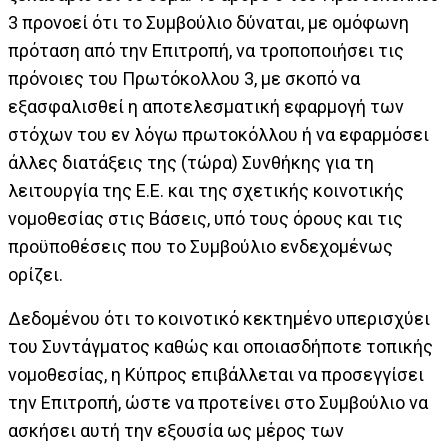
3 προνοεί ότι το Συμβούλιο δύναται, με ομόφωνη
πρόταση από την Επιτροπή, να τροποποιήσει τις
πρόνοιες του Πρωτόκολλου 3, με σκοπό να
εξασφαλισθεί η αποτελεσματική εφαρμογή των
στόχων του εν λόγω πρωτοκόλλου ή να εφαρμόσει
άλλες διατάξεις της (τώρα) Συνθήκης για τη
λειτουργία της Ε.Ε. και της σχετικής κοινοτικής
νομοθεσίας στις Βάσεις, υπό τους όρους και τις
προϋποθέσεις που το Συμβούλιο ενδεχομένως
ορίζει.
Δεδομένου ότι το κοινοτικό κεκτημένο υπερισχύει
του Συντάγματος καθώς και οποιασδήποτε τοπικής
νομοθεσίας, η Κύπρος επιβάλλεται να προσεγγίσει
την Επιτροπή, ώστε να προτείνει στο Συμβούλιο να
ασκήσει αυτή την εξουσία ως μέρος των