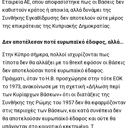
Εταιρεία ΑΕ, όπου αποφασίστηκε πως οι Βάσεις δεν
καθιστούν κράτος ή αποικία, αλλά δυνάμει της
Συνθήκης Εγκαθίδρυσης δεν αποτελούν ούτε μέρος
της επικράτειας της Κυπριακής Δημοκρατίας.
Δεν αποτέλεσαν ποτέ ευρωπαϊκό έδαφος, αλλά…
Στην Κύπρο σήμερα, πολλοί ισχυρίζονται πως
τίποτα δεν θα αλλάξει με το Brexit εφόσον οι Βάσεις
δεν αποτελούσαν ποτέ ευρωπαϊκό έδαφος.
Πράγματι, όταν το Η.Β. προσχώρησε στην τότε ΕΟΚ
το 1973, ανακοίνωσε με τη σχετική «Δήλωση περί
των Κυρίαρχων Βάσεων» ότι οι διατάξεις της
Συνθήκης της Ρώμης του 1957 δεν θα εφαρμόζονταν
στις περιοχές των Βάσεων, και κατά συνέπεια δεν
θα αποτελούσαν ευρωπαϊκό έδαφος και ούτε θα
υπάγονταν στο κοινοτικό κεκτημένο. Τ