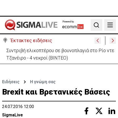
Powered by:
Search
Έκτακτες ειδήσεις
Στις φλόγες όχημα δίπλα σε χωράφι στη Λάρνακα -
Πρόλαβαν τα χειρότερα
Ειδήσεις
H γνώμη σας
Brexit και Βρετανικές Βάσεις
24.07.2016 12:00
SigmaLive