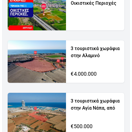
Οικιστικές Περιοχές
3 τουριστικά χωράφια
στην Αλαμινό
€4.000.000
3 τουριστικά χωράφια
στην Αγία Νάπα, από
€500.000