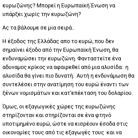
ευρωζώνης? Μπορεί η Ευρωπαϊκή Ένωση να
υπάρξει χωρίς την ευρωζώνη?
Ας τα βάλουμε σε μια σειρά..
Η έξοδος της Ελλάδας απο το ευρώ, που δεν
σημαίνει έξοδο από την Ευρωπαϊκή Ένωση, θα
ενδυναμώσει την ευρωζώνη. Φανταστείτε ένα
αδυναμος κρίκος να αφαιρεθεί από μια αλυσίδα: η
αλυσίδα θα γίνει πιο δυνατή. Αυτή η ενδυνάμωση θα
συντελέσει στην ανατίμηση του ευρώ έναντι των
ξένων νομισμάτων και κατ’επέκταση του δολαρίου.
Όμως, οι εξαγωγικές χώρες της ευρωζώνης
στηρίζονταν και στηρίζονται σε ένα φτηνό
υποτιμημένο ευρώ, ώστε να εισρέουν έσοδα στις
οικονομίες τους από τις εξαγωγές τους και να