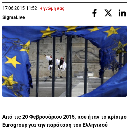
17.06.2015 11:52
Η γνώμη σας
SigmaLive
Από τις 20 Φεβρουάριου 2015, που ήταν το κρίσιμο
Eurogroup για την παράταση του Ελληνικού