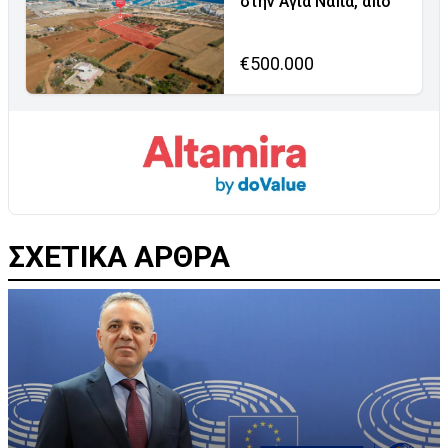
στην Αγία Νάπα, από
€500.000
ΣΧΕΤΙΚΑ ΑΡΘΡΑ