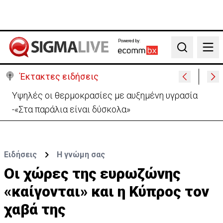
Powered by:
Search
Έκτακτες ειδήσεις
Υψηλές οι θερμοκρασίες με αυξημένη υγρασία
-«Στα παράλια είναι δύσκολα»
Ειδήσεις
H γνώμη σας
Οι χώρες της ευρωζώνης
«καίγονται» και η Κύπρος τον
χαβά της