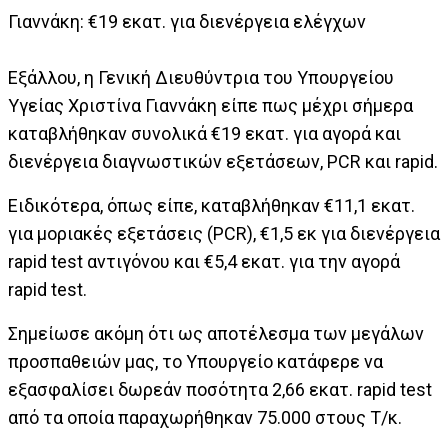
Γιαννάκη: €19 εκατ. για διενέργεια ελέγχων
Εξάλλου, η Γενική Διευθύντρια του Υπουργείου
Υγείας Χριστίνα Γιαννάκη είπε πως μέχρι σήμερα
καταβλήθηκαν συνολικά €19 εκατ. για αγορά και
διενέργεια διαγνωστικών εξετάσεων, PCR και rapid.
Ειδικότερα, όπως είπε, καταβλήθηκαν €11,1 εκατ.
για μοριακές εξετάσεις (PCR), €1,5 εκ για διενέργεια
rapid test αντιγόνου και €5,4 εκατ. για την αγορά
rapid test.
Σημείωσε ακόμη ότι ως αποτέλεσμα των μεγάλων
προσπαθειών μας, το Υπουργείο κατάφερε να
εξασφαλίσει δωρεάν ποσότητα 2,66 εκατ. rapid test
από τα οποία παραχωρήθηκαν 75.000 στους Τ/κ.