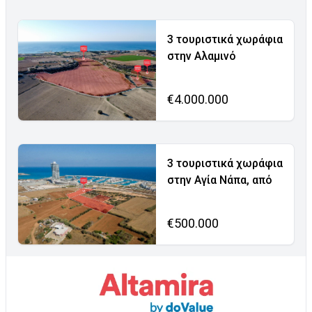
3 τουριστικά χωράφια
στην Αλαμινό
€4.000.000
3 τουριστικά χωράφια
στην Αγία Νάπα, από
€500.000