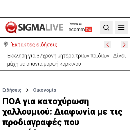
Powered by:
Search
Έκτακτες ειδήσεις
Γερμανία: Συγκρούστηκαν δύο τραμ - Τουλάχιστον
25 τραυματίες, οι 7 σοβαρά
Ειδήσεις
Οικονομία
ΠΟΑ για κατοχύρωση
χαλλουμιού: Διαφωνία με τις
προδιαγραφές που