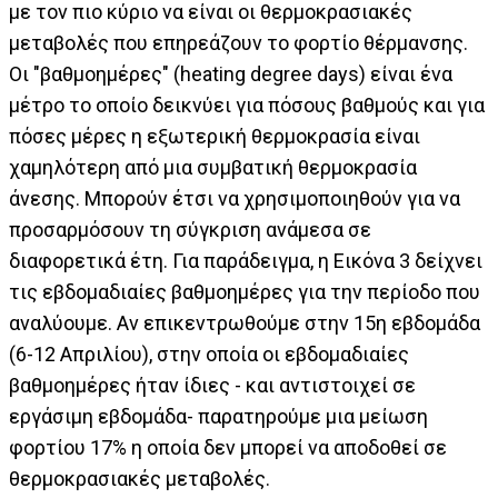
με τον πιο κύριο να είναι οι θερμοκρασιακές
μεταβολές που επηρεάζουν το φορτίο θέρμανσης.
Οι "βαθμοημέρες" (heating degree days) είναι ένα
μέτρο το οποίο δεικνύει για πόσους βαθμούς και για
πόσες μέρες η εξωτερική θερμοκρασία είναι
χαμηλότερη από μια συμβατική θερμοκρασία
άνεσης. Μπορούν έτσι να χρησιμοποιηθούν για να
προσαρμόσουν τη σύγκριση ανάμεσα σε
διαφορετικά έτη. Για παράδειγμα, η Εικόνα 3 δείχνει
τις εβδομαδιαίες βαθμοημέρες για την περίοδο που
αναλύουμε. Αν επικεντρωθούμε στην 15η εβδομάδα
(6-12 Απριλίου), στην οποία οι εβδομαδιαίες
βαθμοημέρες ήταν ίδιες - και αντιστοιχεί σε
εργάσιμη εβδομάδα- παρατηρούμε μια μείωση
φορτίου 17% η οποία δεν μπορεί να αποδοθεί σε
θερμοκρασιακές μεταβολές.