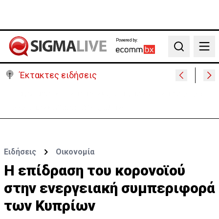
Powered by:
Search
Έκτακτες ειδήσεις
Θέλει να ξαναζωντανέψει την «Corner» o
Προύντζος - «Πληγώνει τις αναμνήσεις»
Ειδήσεις
Οικονομία
Η επίδραση του κορονοϊού
στην ενεργειακή συμπεριφορά
των Κυπρίων