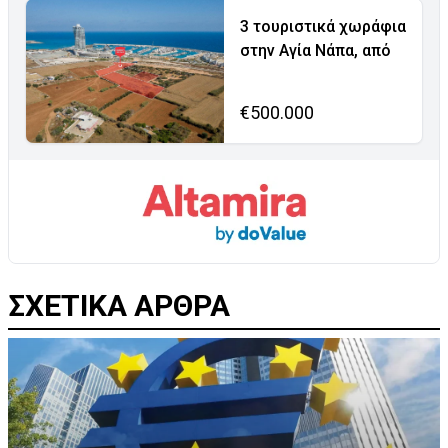
3 τουριστικά χωράφια
στην Αγία Νάπα, από
€500.000
ΣΧΕΤΙΚΑ ΑΡΘΡΑ