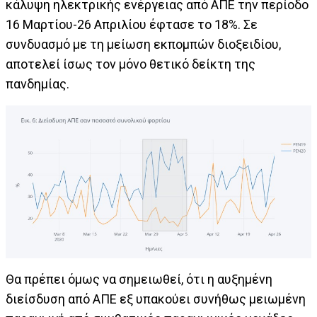
κάλυψη ηλεκτρικής ενέργειας από ΑΠΕ την περίοδο
16 Μαρτίου-26 Απριλίου έφτασε το 18%. Σε
συνδυασμό με τη μείωση εκπομπών διοξειδίου,
αποτελεί ίσως τον μόνο θετικό δείκτη της
πανδημίας.
Θα πρέπει όμως να σημειωθεί, ότι η αυξημένη
διείσδυση από ΑΠΕ εξ υπακούει συνήθως μειωμένη