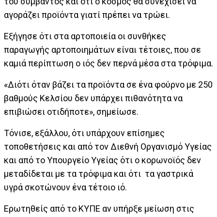
του συμβάντος και ότι ο κόσμος θα συνεχίσει να
αγοράζει προϊόντα γιατί πρέπει να τρώει.
Εξήγησε ότι στα αρτοποιεία οι συνθήκες
παραγωγής αρτοποιημάτων είναι τέτοιες, που σε
καμιά περίπτωση ο ιός δεν περνά μέσα στα τρόφιμα.
«Διότι όταν βάζει τα προϊόντα σε ένα φούρνο με 250
βαθμούς Κελσίου δεν υπάρχει πιθανότητα να
επιβιώσει οτιδήποτε», σημείωσε.
Τόνισε, εξάλλου, ότι υπάρχουν επίσημες
τοποθετήσεις και από τον Διεθνή Οργανισμό Υγείας
και από το Υπουργείο Υγείας ότι ο κορωνοϊός δεν
μεταδίδεται με τα τρόφιμα και ότι τα γαστρικά
υγρά σκοτώνουν ένα τέτοιο ιό.
Ερωτηθείς από το ΚΥΠΕ αν υπήρξε μείωση στις