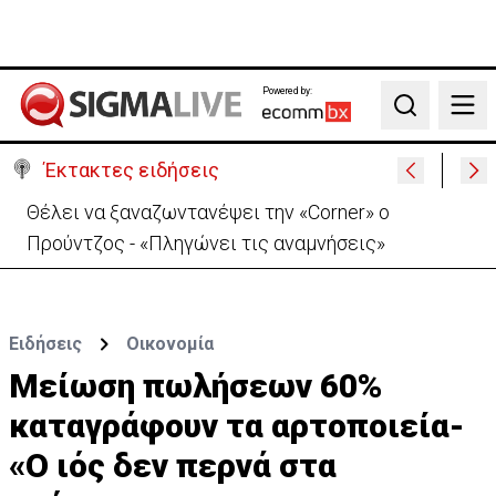
Powered by:
Search
Έκτακτες ειδήσεις
Θέλει να ξαναζωντανέψει την «Corner» o
Προύντζος - «Πληγώνει τις αναμνήσεις»
Ειδήσεις
Οικονομία
Μείωση πωλήσεων 60%
καταγράφουν τα αρτοποιεία-
«Ο ιός δεν περνά στα