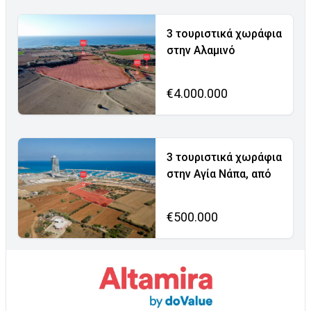
3 τουριστικά χωράφια
στην Αλαμινό
€4.000.000
3 τουριστικά χωράφια
στην Αγία Νάπα, από
€500.000