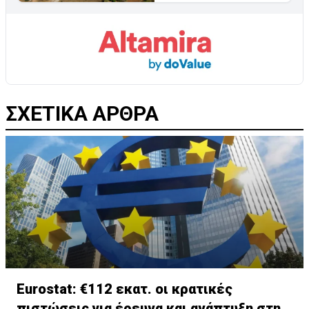
ΣΧΕΤΙΚΑ ΑΡΘΡΑ
Eurostat: €112 εκατ. οι κρατικές
πιστώσεις για έρευνα και ανάπτυξη στην