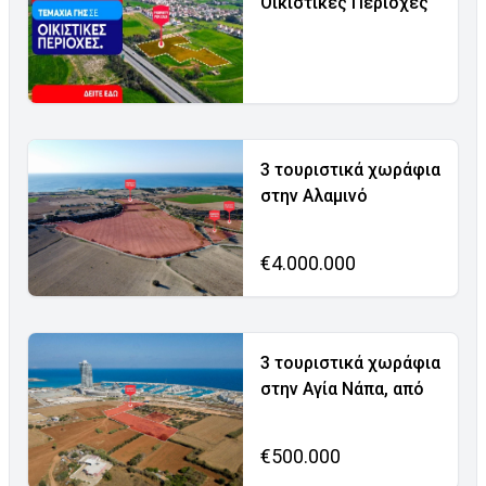
Οικιστικές Περιοχές
3 τουριστικά χωράφια
στην Αλαμινό
€4.000.000
3 τουριστικά χωράφια
στην Αγία Νάπα, από
€500.000