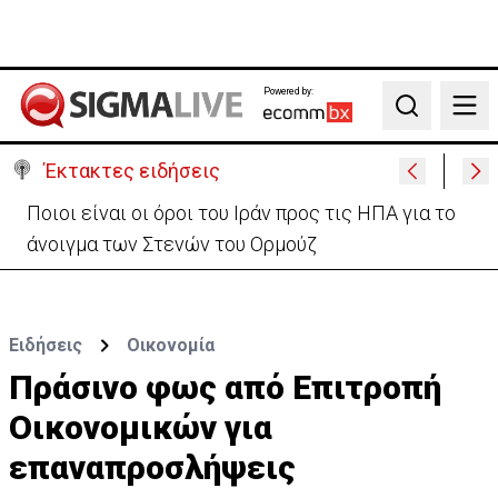
Powered by:
Search
Έκτακτες ειδήσεις
Υψηλές οι θερμοκρασίες με αυξημένη υγρασία
-«Στα παράλια είναι δύσκολα»
Ειδήσεις
Οικονομία
Πράσινο φως από Επιτροπή
Οικονομικών για
επαναπροσλήψεις