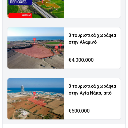
3 τουριστικά χωράφια
στην Αλαμινό
€4.000.000
3 τουριστικά χωράφια
στην Αγία Νάπα, από
€500.000