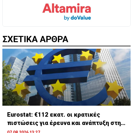
ΣΧΕΤΙΚΑ ΑΡΘΡΑ
Eurostat: €112 εκατ. οι κρατικές
πιστώσεις για έρευνα και ανάπτυξη στην
Κύπρο
07.08.2026 13:27