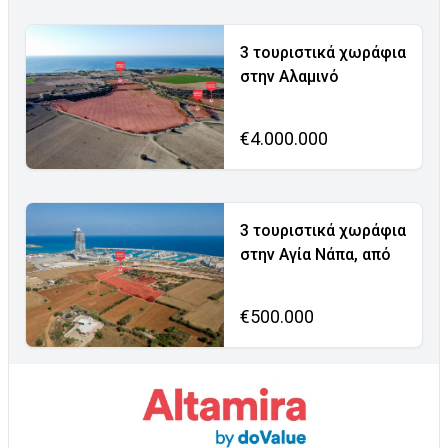
3 τουριστικά χωράφια
στην Αλαμινό
€4.000.000
3 τουριστικά χωράφια
στην Αγία Νάπα, από
€500.000