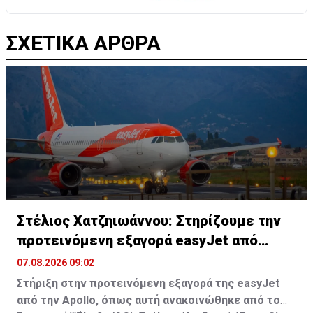
ΣΧΕΤΙΚΑ ΑΡΘΡΑ
Στέλιος Χατζηιωάννου: Στηρίζουμε την
προτεινόμενη εξαγορά easyJet από
Apollo
07.08.2026 09:02
Στήριξη στην προτεινόμενη εξαγορά της easyJet
από την Apollo, όπως αυτή ανακοινώθηκε από το