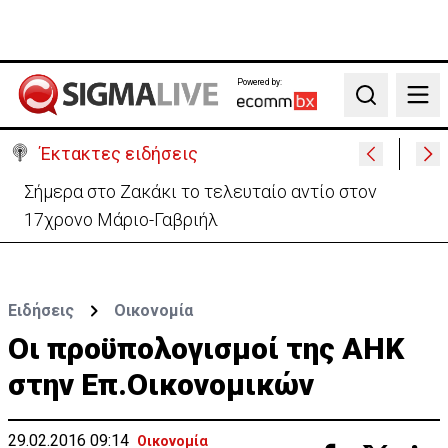
Powered by:
Search
Έκτακτες ειδήσεις
Αυξημένη υγρασία σε όλη την Κύπρο - Πού
καταγράφονται τα υψηλότερα ποσοστά
Ειδήσεις
Οικονομία
Οι προϋπολογισμοί της ΑΗΚ
στην Επ.Οικονομικών
29.02.2016 09:14
Οικονομία